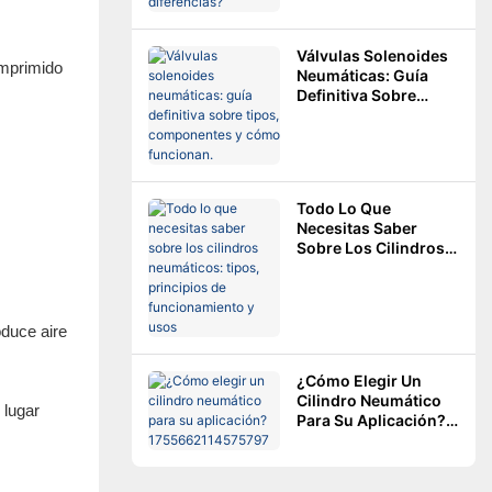
Son Las Diferencias?
Válvulas Solenoides
omprimido
Neumáticas: Guía
Definitiva Sobre
Tipos, Componentes
Y Cómo Funcionan.
Todo Lo Que
Necesitas Saber
Sobre Los Cilindros
Neumáticos: Tipos,
Principios De
Funcionamiento Y
Usos
oduce aire
¿Cómo Elegir Un
Cilindro Neumático
 lugar
Para Su Aplicación?
1755662114575797