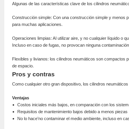
Algunas de las características clave de los cilindros neumático
Construcción simple: Con una construcción simple y menos pi
para muchas aplicaciones.
Operaciones limpias: Al utilizar aire, y no cualquier líquido 
Incluso en caso de fugas, no provocan ninguna contaminación
Flexibles y livianos: los cilindros neumáticos son compactos 
de espacio.
Pros y contras
Como cualquier otro gran dispositivo, los cilindros neumático
Ventajas
Costos iniciales más bajos, en comparación con los sistema
Requisitos de mantenimiento bajos debido a menos piezas 
No lo hace’no contaminar el medio ambiente, incluso en cas