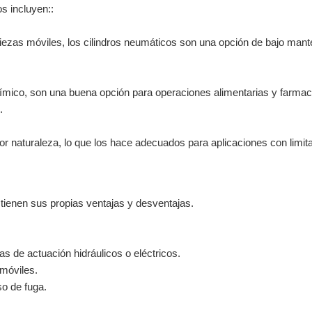
s incluyen::
ezas móviles, los cilindros neumáticos son una opción de bajo mant
o químico, son una buena opción para operaciones alimentarias y farmac
.
por naturaleza, lo que los hace adecuados para aplicaciones con limit
s tienen sus propias ventajas y desventajas.
s de actuación hidráulicos o eléctricos.
móviles.
o de fuga.