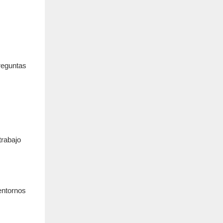
reguntas
trabajo
entornos