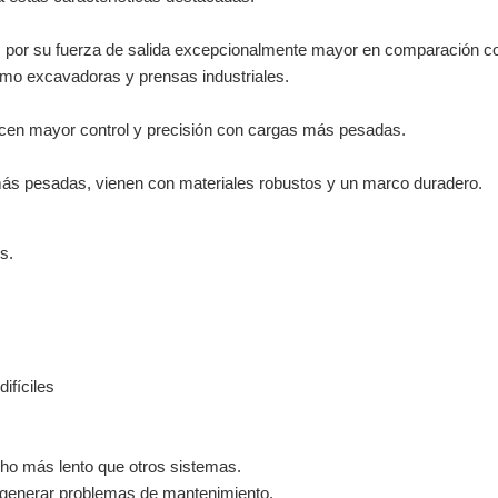
dos por su fuerza de salida excepcionalmente mayor en comparación c
omo excavadoras y prensas industriales.
recen mayor control y precisión con cargas más pesadas.
s más pesadas, vienen con materiales robustos y un marco duradero.
s.
ifíciles
ho más lento que otros sistemas.
 generar problemas de mantenimiento.