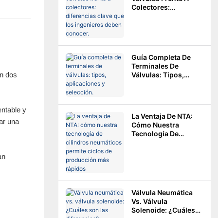
Colectores:
Diferencias Clave
Que Los Ingenieros
Deben Conocer.
Guía Completa De
Terminales De
en dos
Válvulas: Tipos,
Aplicaciones Y
Selección.
entable y
La Ventaja De NTA:
sar una
Cómo Nuestra
Tecnología De
Cilindros Neumáticos
Permite Ciclos De
an
Producción Más
Rápidos
Válvula Neumática
Vs. Válvula
Solenoide: ¿Cuáles