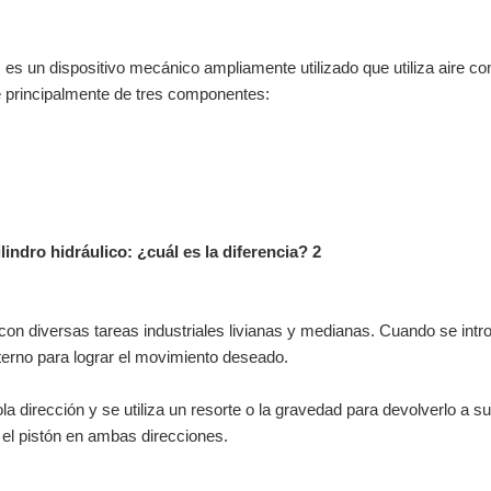
, es un dispositivo mecánico ampliamente utilizado que utiliza aire c
e principalmente de tres componentes:
on diversas tareas industriales livianas y medianas. Cuando se intr
xterno para lograr el movimiento deseado.
la dirección y se utiliza un resorte o la gravedad para devolverlo a su
r el pistón en ambas direcciones.