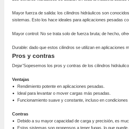
Mayor fuerza de salida: los cilindros hidráulicos son conoci
sistemas. Esto los hace ideales para aplicaciones pesadas c
Mayor control: No se trata solo de fuerza bruta; de hecho, of
Durable: dado que estos cilindros se utilizan en aplicacione
Pros y contras
Dejar’Sopesemos los pros y contras de los cilindros hidráulico
Ventajas
Rendimiento potente en aplicaciones pesadas.
Ideal para levantar o mover cargas más pesadas.
Funcionamiento suave y constante, incluso en condiciones d
Contras
Debido a su mayor capacidad de carga y precisión, es muc
Estos sistemas son propensos a tener fugas, lo que puede