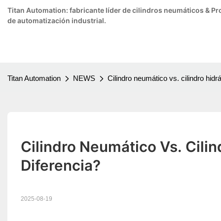
Titan Automation: fabricante líder de cilindros neumáticos & 
de automatización industrial.
Titan Automation
NEWS
Cilindro neumático vs. cilindro hidrá
Cilindro Neumático Vs. Cilind
Diferencia?
2025-08-19