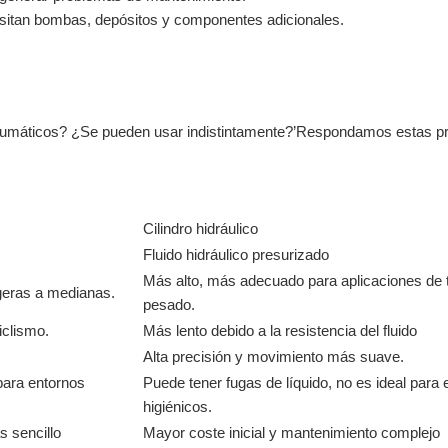
esitan bombas, depósitos y componentes adicionales.
y neumáticos? ¿Se pueden usar indistintamente?’Respondamos estas p
Cilindro hidráulico
Fluido hidráulico presurizado
Más alto, más adecuado para aplicaciones de 
geras a medianas.
pesado.
iclismo.
Más lento debido a la resistencia del fluido
Alta precisión y movimiento más suave.
 para entornos
Puede tener fugas de líquido, no es ideal para 
higiénicos.
s sencillo
Mayor coste inicial y mantenimiento complejo