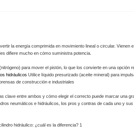
ertir la energía comprimida en movimiento lineal o circular. Vienen 
uales difiere mucho en cómo suministra potencia.
itrógeno) para mover el pistón, lo que los convierte en una opción r
ros hidráulicos
Utilice líquido presurizado (aceite mineral) para impul
rensas de construcción e industriales
ias clave entre ambos y cómo elegir el correcto puede marcar una gr
indros neumáticos e hidráulicos, los pros y contras de cada uno y sus