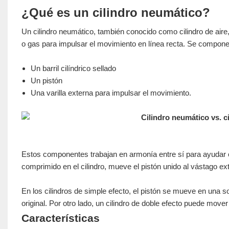
¿Qué es un cilindro neumático?
Un cilindro neumático, también conocido como cilindro de aire
o gas para impulsar el movimiento en línea recta. Se compon
Un barril cilíndrico sellado
Un pistón
Una varilla externa para impulsar el movimiento.
Estos componentes trabajan en armonía entre sí para ayudar c
comprimido en el cilindro, mueve el pistón unido al vástago e
En los cilindros de simple efecto, el pistón se mueve en una so
original. Por otro lado, un cilindro de doble efecto puede move
Características