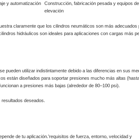
aje y automatización
Construcción, fabricación pesada y equipos de
elevación
muestra claramente que los cilindros neumáticos son más adecuados 
cilindros hidráulicos son ideales para aplicaciones con cargas más 
se pueden utilizar indistintamente debido a las diferencias en sus me
licos están diseñados para soportar presiones mucho más altas (hast
uncionan a presiones más bajas (alrededor de 80–100 psi).
los resultados deseados.
pende de tu aplicación.’requisitos de fuerza, entorno, velocidad y