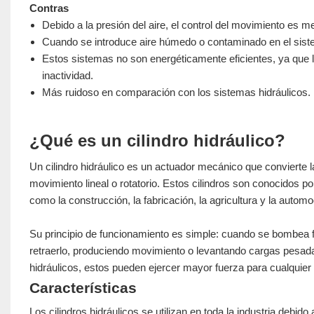
Contras
Debido a la presión del aire, el control del movimiento es
Cuando se introduce aire húmedo o contaminado en el sist
Estos sistemas no son energéticamente eficientes, ya que
inactividad.
Más ruidoso en comparación con los sistemas hidráulicos.
¿Qué es un cilindro hidráulico?
Un cilindro hidráulico es un actuador mecánico que convierte l
movimiento lineal o rotatorio. Estos cilindros son conocidos 
como la construcción, la fabricación, la agricultura y la autom
Su principio de funcionamiento es simple: cuando se bombea flui
retraerlo, produciendo movimiento o levantando cargas pesadas
hidráulicos, estos pueden ejercer mayor fuerza para cualquier
Características
Los cilindros hidráulicos se utilizan en toda la industria debid