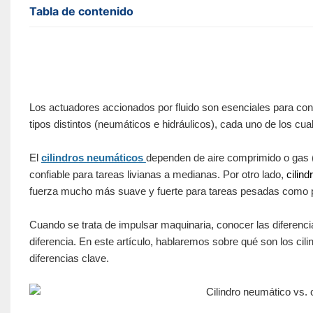
Tabla de contenido
Los actuadores accionados por fluido son esenciales para conv
tipos distintos (neumáticos e hidráulicos), cada uno de los c
El
cilindros neumáticos
dependen de aire comprimido o gas (n
confiable para tareas livianas a medianas. Por otro lado,
cilind
fuerza mucho más suave y fuerte para tareas pesadas como p
Cuando se trata de impulsar maquinaria, conocer las diferenc
diferencia. En este artículo, hablaremos sobre qué son los cil
diferencias clave.