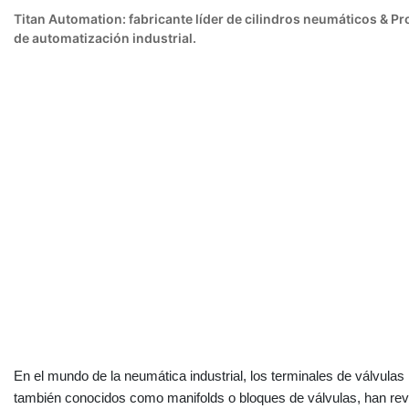
Titan Automation: fabricante líder de cilindros neumáticos & 
de automatización industrial.
Titan
En el mundo de la neumática industrial, los terminales de válvulas
también conocidos como manifolds o bloques de válvulas, han revo