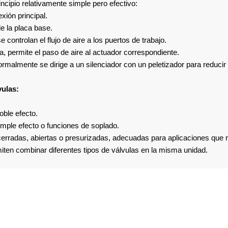
ncipio relativamente simple pero efectivo:
xión principal.
de la placa base.
controlan el flujo de aire a los puertos de trabajo.
a, permite el paso de aire al actuador correspondiente.
malmente se dirige a un silenciador con un peletizador para reducir e
vulas:
oble efecto.
simple efecto o funciones de soplado.
erradas, abiertas o presurizadas, adecuadas para aplicaciones que r
en combinar diferentes tipos de válvulas en la misma unidad.