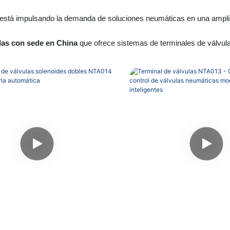
stá impulsando la demanda de soluciones neumáticas en una amplia g
ulas con sede en China
que ofrece sistemas de terminales de válvula