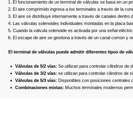
El funcionamiento de un terminal de válvulas se basa en un pri
El aire comprimido ingresa a los terminales a través de la cone
El aire se distribuye internamente a través de canales dentro 
Las válvulas solenoides individuales montadas en la placa base 
Cuando la válvula solenoide es activada por una señal eléctric
El escape de aire se gestiona a través de un canal común y nor
El terminal de válvulas puede admitir diferentes tipos de vál
Válvulas de 5/2 vías:
Se utilizan para controlar cilindros de d
Válvulas de 3/2 vías:
se utilizan para controlar cilindros de 
Válvulas de 5/3 vías:
Disponibles con posiciones centrales c
Combinaciones mixtas:
Muchos terminales modernos permit
Acerca De Titan Automation