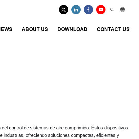
NEWS
ABOUT US
DOWNLOAD
CONTACT US
lvulas
 del control de sistemas de aire comprimido. Estos dispositivos,
industrias, ofreciendo soluciones compactas, eficientes y