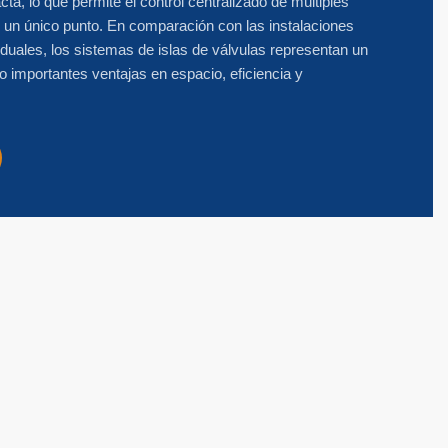
a, lo que permite el control centralizado de múltiples
un único punto. En comparación con las instalaciones
viduales, los sistemas de islas de válvulas representan un
do importantes ventajas en espacio, eficiencia y