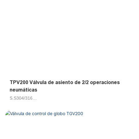
TPV200 Válvula de asiento de 2/2 operaciones
neumáticas
S.S304/316
Aire, agua, petrolero 50cts
Piloto de émbolo
DN10, DN15, DN20, DN25, DN32, DN40, DN50, DN65
G1/2, G3/4, G1, G1-1/4, G1-1/2, G2