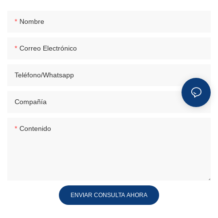
Nombre
Correo Electrónico
Teléfono/whatsapp
Compañía
Contenido
ENVIAR CONSULTA AHORA