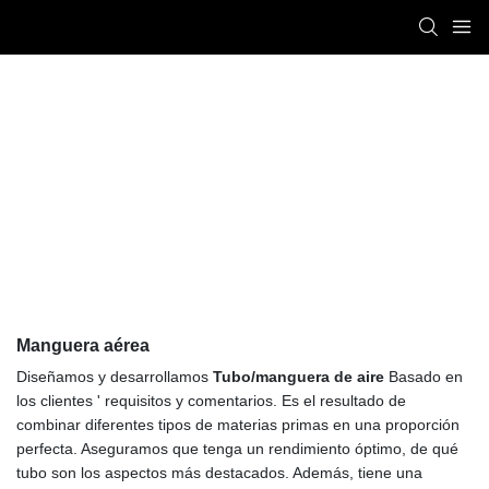
Manguera Aérea
Titan Automation
PRODUCTS
Manguera & pistola de aire
Manguera aérea
Manguera aérea
Diseñamos y desarrollamos
Tubo/manguera de aire
Basado en
los clientes ' requisitos y comentarios. Es el resultado de
combinar diferentes tipos de materias primas en una proporción
perfecta. Aseguramos que tenga un rendimiento óptimo, de qué
tubo son los aspectos más destacados. Además, tiene una