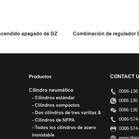
encendido apagado de DZ
Combinación de regulador
Productos
CONTACT 
Cilindro neumático
0086-136 
- Cilindros estándar
0086 136 
- Cilindros compactos
0086 136 
- Dos cilindros de tres varillas &
0086-574-
- Cilindros de NFPA
- Todos los cilindros de acero
0086-574-
inoxidable
www.titan