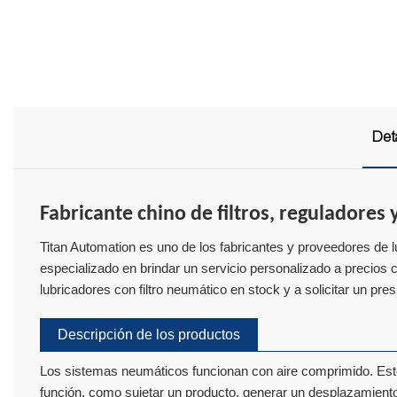
Det
Fabricante chino de filtros, reguladores
Titan Automation es uno de los fabricantes y proveedores de 
especializado en brindar un servicio personalizado a precios
lubricadores con filtro neumático en stock y a solicitar un pr
Descripción de los productos
Los sistemas neumáticos funcionan con aire comprimido. Este f
función, como sujetar un producto, generar un desplazamiento l