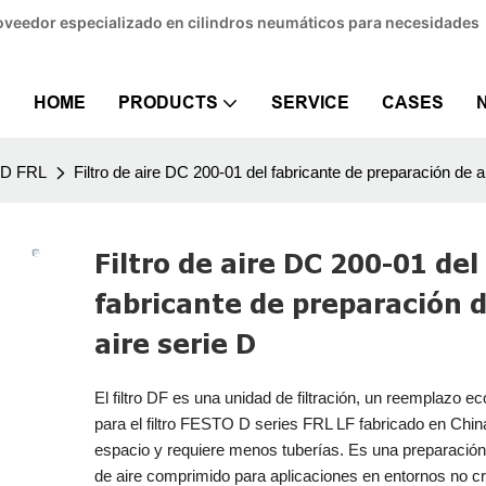
Proveedor especializado en cilindros neumáticos para necesidades
HOME
PRODUCTS
SERVICE
CASES
 D FRL
Filtro de aire DC 200-01 del fabricante de preparación de a
Filtro de aire DC 200-01 del
fabricante de preparación 
aire serie D
El filtro DF es una unidad de filtración, un reemplazo 
para el filtro FESTO D series FRL LF fabricado en Chin
espacio y requiere menos tuberías. Es una preparación
de aire comprimido para aplicaciones en entornos no crí