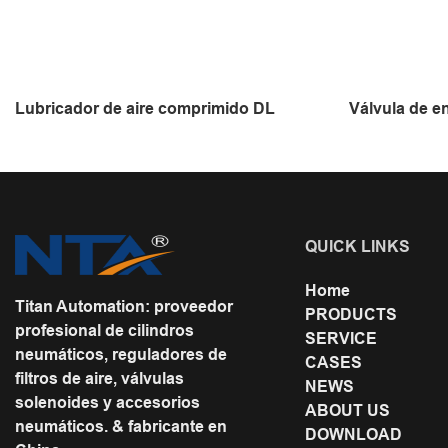
Lubricador de aire comprimido DL
Válvula de 
QUICK LINKS
Home
Titan Automation: proveedor
PRODUCTS
profesional de cilindros
SERVICE
neumáticos, reguladores de
CASES
filtros de aire, válvulas
NEWS
solenoides y accesorios
ABOUT US
neumáticos. & fabricante en
DOWNLOAD