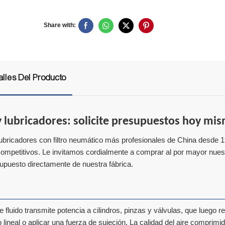
Share with:
alles Del Producto
 y lubricadores: solicite presupuestos hoy mi
lubricadores con filtro neumático más profesionales de China desde 
 competitivos. Le invitamos cordialmente a comprar al por mayor nues
esupuesto directamente de nuestra fábrica.
luido transmite potencia a cilindros, pinzas y válvulas, que luego re
ineal o aplicar una fuerza de sujeción. La calidad del aire comprimid