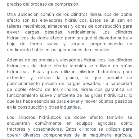
preciso del proceso de compresión.
Otra aplicación común de los cilindros hidráulicos de doble
efecto son los elevadores hidráulicos. Estos se utilizan en
talleres mecánicos, almacenes y obras de construcción para
elevar cargas pesadas verticalmente. Los cilindros
hidráulicos de doble efecto permiten que el elevador suba y
baje de forma suave y segura, proporcionando un
rendimiento fiable en las operaciones de elevación.
Además de las prensas y elevadores hidráulicos, los cilindros
hidráulicos de doble efecto también se utilizan en grúas
hidráulicas. Estas grúas utilizan cilindros hidráulicos para
extender y retraer la pluma, lo que permite un
posicionamiento preciso de cargas pesadas. La capacidad
de doble efecto de los cilindros hidráulicos garantiza un
funcionamiento suave y eficiente de las grúas hidráulicas, lo
que las hace esenciales para elevar y mover objetos pesados
​​en la construcción y otras industrias.
Los cilindros hidráulicos de doble efecto también se
encuentran comúnmente en equipos agrícolas como
tractores y cosechadoras. Estos cilindros se utilizan para
operar diversos componentes de la maquinaria agrícola,