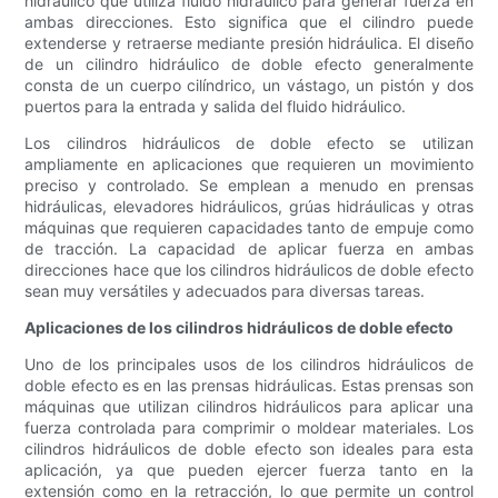
hidráulico que utiliza fluido hidráulico para generar fuerza en
ambas direcciones. Esto significa que el cilindro puede
extenderse y retraerse mediante presión hidráulica. El diseño
de un cilindro hidráulico de doble efecto generalmente
consta de un cuerpo cilíndrico, un vástago, un pistón y dos
puertos para la entrada y salida del fluido hidráulico.
Los cilindros hidráulicos de doble efecto se utilizan
ampliamente en aplicaciones que requieren un movimiento
preciso y controlado. Se emplean a menudo en prensas
hidráulicas, elevadores hidráulicos, grúas hidráulicas y otras
máquinas que requieren capacidades tanto de empuje como
de tracción. La capacidad de aplicar fuerza en ambas
direcciones hace que los cilindros hidráulicos de doble efecto
sean muy versátiles y adecuados para diversas tareas.
Aplicaciones de los cilindros hidráulicos de doble efecto
Uno de los principales usos de los cilindros hidráulicos de
doble efecto es en las prensas hidráulicas. Estas prensas son
máquinas que utilizan cilindros hidráulicos para aplicar una
fuerza controlada para comprimir o moldear materiales. Los
cilindros hidráulicos de doble efecto son ideales para esta
aplicación, ya que pueden ejercer fuerza tanto en la
extensión como en la retracción, lo que permite un control