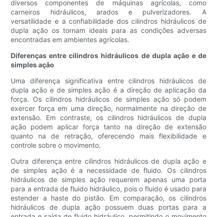
diversos componentes de máquinas agrícolas, como
carneiros hidráulicos, arados e pulverizadores. A
versatilidade e a confiabilidade dos cilindros hidráulicos de
dupla ação os tornam ideais para as condições adversas
encontradas em ambientes agrícolas.
Diferenças entre cilindros hidráulicos de dupla ação e de
simples ação
Uma diferença significativa entre cilindros hidráulicos de
dupla ação e de simples ação é a direção de aplicação da
força. Os cilindros hidráulicos de simples ação só podem
exercer força em uma direção, normalmente na direção de
extensão. Em contraste, os cilindros hidráulicos de dupla
ação podem aplicar força tanto na direção de extensão
quanto na de retração, oferecendo mais flexibilidade e
controle sobre o movimento.
Outra diferença entre cilindros hidráulicos de dupla ação e
de simples ação é a necessidade de fluido. Os cilindros
hidráulicos de simples ação requerem apenas uma porta
para a entrada de fluido hidráulico, pois o fluido é usado para
estender a haste do pistão. Em comparação, os cilindros
hidráulicos de dupla ação possuem duas portas para a
entrada e saída de fluido hidráulico, permitindo o movimento