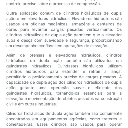
controle preciso sobre o processo de compressão.
Outra aplicação comum de cilindros hidráulicos de dupla
ação é em elevadores hidráulicos. Elevadores hidráulicos são
usados ​​em oficinas mecânicas, armazéns e canteiros de
obras para levantar cargas pesadas verticalmente. Os
cilindros hidráulicos de dupla ação permitem que o elevador
suba e desça com suavidade e segurança, proporcionando
um desempenho confiável em operações de elevação.
Além de prensas e elevadores hidráulicos, cilindros
hidráulicos de dupla ação também são utilizados em
guindastes hidráulicos. Guindastes hidráulicos utilizam
cilindros hidráulicos para estender e retrair a lança,
permitindo o posicionamento preciso de cargas pesadas. A
capacidade de dupla ação dos cilindros hidráulicos de dupla
ação garante uma operação suave e eficiente dos
guindastes hidráulicos, tornando-os essenciais para a
elevação e movimentação de objetos pesados ​​na construção
civil e em outras indústrias.
Cilindros hidráulicos de dupla ação também são comumente
encontrados em equipamentos agrícolas, como tratores e
colheitadeiras. Esses cilindros são usados ​​para operar