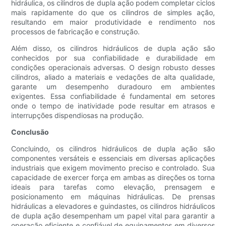
hidráulica, os cilindros de dupla ação podem completar ciclos
mais rapidamente do que os cilindros de simples ação,
resultando em maior produtividade e rendimento nos
processos de fabricação e construção.
Além disso, os cilindros hidráulicos de dupla ação são
conhecidos por sua confiabilidade e durabilidade em
condições operacionais adversas. O design robusto desses
cilindros, aliado a materiais e vedações de alta qualidade,
garante um desempenho duradouro em ambientes
exigentes. Essa confiabilidade é fundamental em setores
onde o tempo de inatividade pode resultar em atrasos e
interrupções dispendiosas na produção.
Conclusão
Concluindo, os cilindros hidráulicos de dupla ação são
componentes versáteis e essenciais em diversas aplicações
industriais que exigem movimento preciso e controlado. Sua
capacidade de exercer força em ambas as direções os torna
ideais para tarefas como elevação, prensagem e
posicionamento em máquinas hidráulicas. De prensas
hidráulicas a elevadores e guindastes, os cilindros hidráulicos
de dupla ação desempenham um papel vital para garantir a
operação eficiente e confiável de equipamentos em diversos