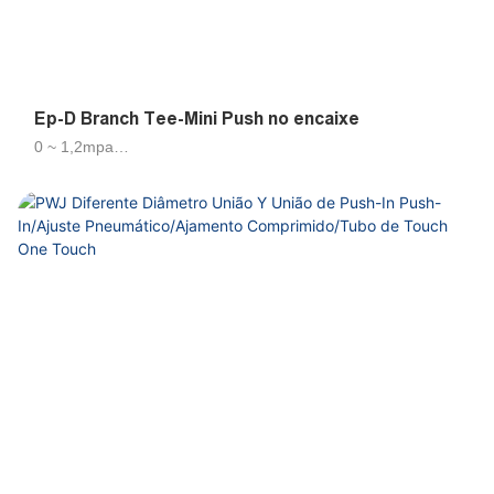
Ep-D Branch Tee-Mini Push no encaixe
0 ~ 1,2mpa
4,6mm
Ar