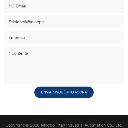
O Email
Telefone/WhatsApp
Empresa
Contente
ENVIAR INQUÉRITO AGORA
Copyright © 2026 Ningbo Titan Industrial Automation Co., Ltd.