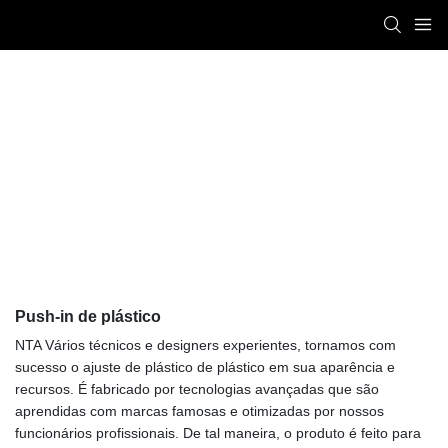
Push-In De Plástico
Titan Automation
PRODUCTS
Conexão pneumática e engate rápido
Push-in de plástico
Push-in de plástico
NTA Vários técnicos e designers experientes, tornamos com
sucesso o ajuste de plástico de plástico em sua aparência e
recursos. É fabricado por tecnologias avançadas que são
aprendidas com marcas famosas e otimizadas por nossos
funcionários profissionais. De tal maneira, o produto é feito para