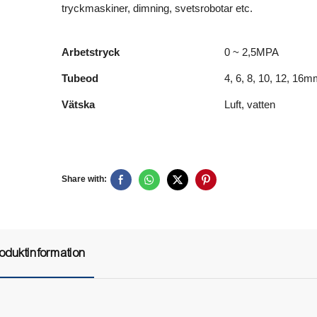
tryckmaskiner, dimning, svetsrobotar etc.
Arbetstryck
0 ~ 2,5MPA
Tubeod
4, 6, 8, 10, 12, 16
Vätska
Luft, vatten
Share with:
oduktinformation