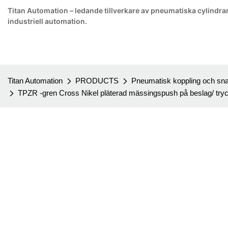
Titan Automation – ledande tillverkare av pneumatiska cylindrar
industriell automation.
Titan Automation
PRODUCTS
Pneumatisk koppling och sn
TPZR -gren Cross Nikel pläterad mässingspush på beslag/ 