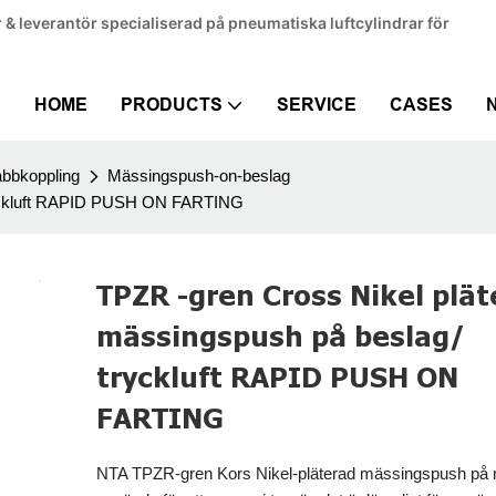
 & leverantör specialiserad på pneumatiska luftcylindrar för
HOME
PRODUCTS
SERVICE
CASES
abbkoppling
Mässingspush-on-beslag
tryckluft RAPID PUSH ON FARTING
TPZR -gren Cross Nikel plät
mässingspush på beslag/
tryckluft RAPID PUSH ON
FARTING
NTA TPZR-gren Kors Nikel-pläterad mässingspush på 