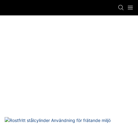
CASES
Titan Automation
CASES