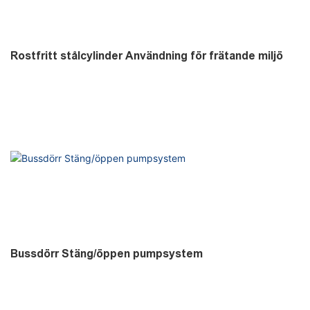
Rostfritt stålcylinder Användning för frätande miljö
Bussdörr Stäng/öppen pumpsystem