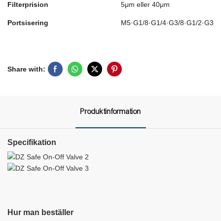
Filterprision
5μm eller 40μm
Portsisering
M5·G1/8·G1/4·G3/8·G1/2·G3/4
Share with:
Produktinformation
Specifikation
Hur man beställer