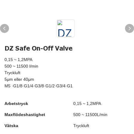
DZ Safe On-Off Valve
0,15 ~ 1,2MPA
500 ~ 11500 l/min
Tryckluft
5μm eller 40μm
M5 ·G1/8·G1/4·G3/8·G1/2·G3/4·G1
Arbetstryck
0,15 ~ 1,2MPA
Maxflödeshastighet
500 ~ 11500L/min
Vätska
Tryckluft