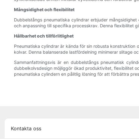
Mångsidighet och flexibilitet
Dubbelstångs pneumatiska cylindrar erbjuder mångsidighet oc
och anpassning till specifika processkrav. Denna flexibilitet 
Hållbarhet och tillförlitlighet
Pneumatiska cylindrar är kända för sin robusta konstruktion oc
kolvar. Denna balanserade lastfördelning minimerar slitage och
Sammanfattningsvis är en dubbelstångs pneumatisk cylinder
dubbelkolvsdesign möjliggör ökad produktivitet, flexibilitet oc
pneumatiska cylindern en pålitlig lösning för att förbättra pr
Kontakta oss