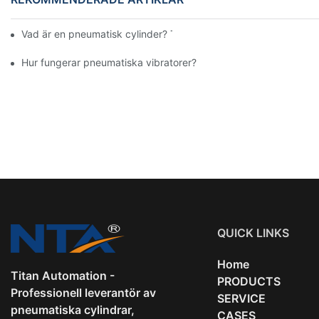
Vad är en pneumatisk cylinder? Typer, komponenter och proces
Hur fungerar pneumatiska vibratorer?
QUICK LINKS
Home
Titan Automation -
PRODUCTS
Professionell leverantör av
SERVICE
pneumatiska cylindrar,
CASES