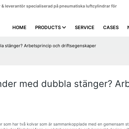
 & leverantör specialiserad på pneumatiska luftcylindrar för
HOME
PRODUCTS
SERVICE
CASES
la stänger? Arbetsprincip och driftsegenskaper
nder med dubbla stänger? Arb
er som har två kolvar som är sammankopplade med en gemensam stån