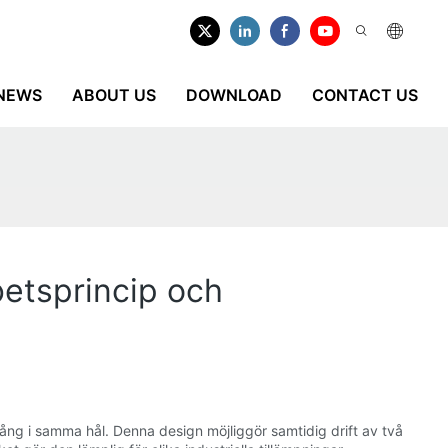
NEWS
ABOUT US
DOWNLOAD
CONTACT US
etsprincip och
g i samma hål. Denna design möjliggör samtidig drift av två