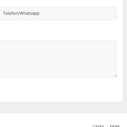
Telefon/whatsapp
CASES
NEWS