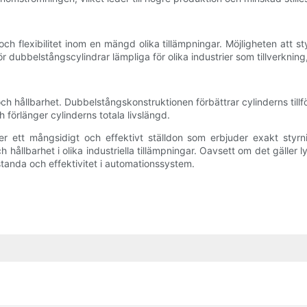
h flexibilitet inom en mängd olika tillämpningar. Möjligheten att s
gör dubbelstångscylindrar lämpliga för olika industrier som tillverkni
h hållbarhet. Dubbelstångskonstruktionen förbättrar cylinderns tillför
 förlänger cylinderns totala livslängd.
 ett mångsidigt och effektivt ställdon som erbjuder exakt styrni
h hållbarhet i olika industriella tillämpningar. Oavsett om det gäller 
estanda och effektivitet i automationssystem.