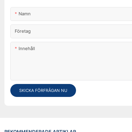
Namn
Företag
Innehåll
SKICKA FÖRFRÅGAN NU
REKOMMENDERADE ARTIKLAR