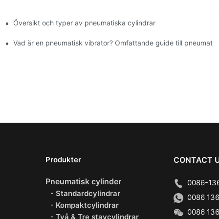
Översikt och typer av pneumatiska cylindrar
ser
Vad är en pneumatisk vibrator? Omfattande guide till pneumati
Produkter
CONTACT 
Pneumatisk cylinder
0086-136
- Standardcylindrar
0086 136
- Kompaktcylindrar
0086 136
- Två & Tre stavcylindrar