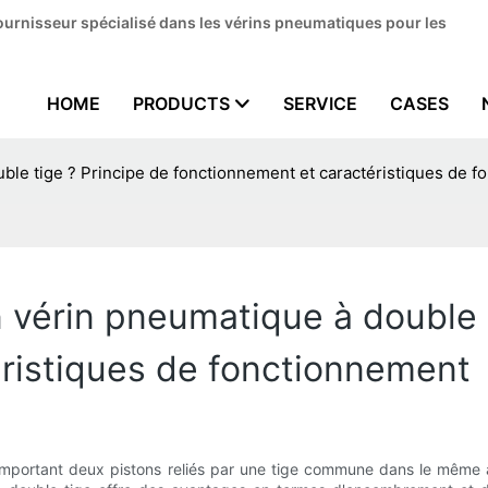
ournisseur spécialisé dans les vérins pneumatiques pour les
HOME
PRODUCTS
SERVICE
CASES
ble tige ? Principe de fonctionnement et caractéristiques de 
vérin pneumatique à double t
ristiques de fonctionnement
omportant deux pistons reliés par une tige commune dans le même 