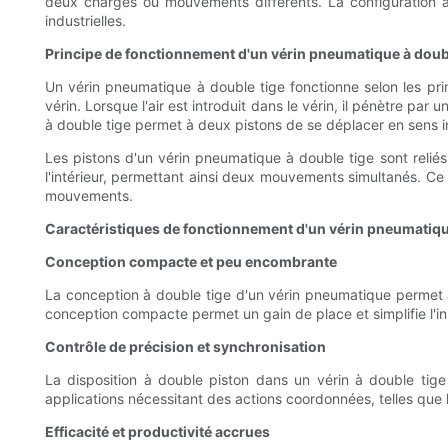
deux charges ou mouvements différents. La configuration 
industrielles.
Principe de fonctionnement d'un vérin pneumatique à doub
Un vérin pneumatique à double tige fonctionne selon les pr
vérin. Lorsque l'air est introduit dans le vérin, il pénètre pa
à double tige permet à deux pistons de se déplacer en sens 
Les pistons d'un vérin pneumatique à double tige sont reliés
l'intérieur, permettant ainsi deux mouvements simultanés. Ce
mouvements.
Caractéristiques de fonctionnement d'un vérin pneumatiqu
Conception compacte et peu encombrante
La conception à double tige d'un vérin pneumatique permet 
conception compacte permet un gain de place et simplifie l'inst
Contrôle de précision et synchronisation
La disposition à double piston dans un vérin à double tige
applications nécessitant des actions coordonnées, telles que l
Efficacité et productivité accrues