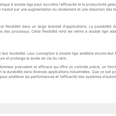
ue à double tige peut accroître l'efficacité et la productivité glob
 se traduit par une augmentation du rendement et une réduction des t
et flexibilité dans un large éventail d'applications. La possibi
 des processus. Cette flexibilité rend les vérins à double tige adap
leur durabilité. Leur conception à double tige améliore encore leur f
sure et prolonge la durée de vie du vérin.
ionneur polyvalent et efficace qui offre un contrôle précis, un fo
é et la durabilité dans diverses applications industrielles. Que ce soi
 pour améliorer les performances et l'efficacité des systèmes d'autom