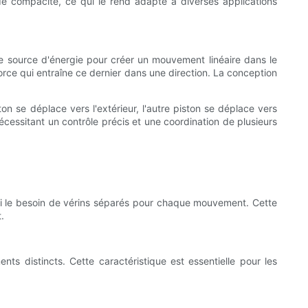
 compacité, ce qui le rend adapté à diverses applications
e source d'énergie pour créer un mouvement linéaire dans le
 force qui entraîne ce dernier dans une direction. La conception
n se déplace vers l'extérieur, l'autre piston se déplace vers
cessitant un contrôle précis et une coordination de plusieurs
si le besoin de vérins séparés pour chaque mouvement. Cette
.
s distincts. Cette caractéristique est essentielle pour les