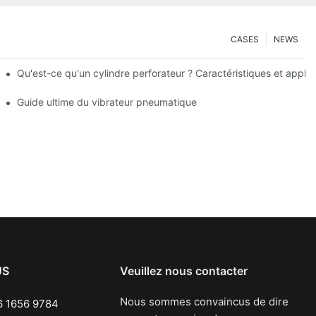
CASES
NEWS
Qu'est-ce qu'un cylindre perforateur ? Caractéristiques et applic
ystèmes pneumatiques
Guide ultime du vibrateur pneumatique
US
Veuillez nous contacter
Nous sommes convaincus de dire
 1656 9784