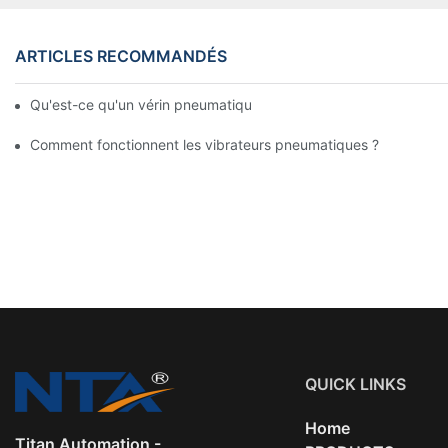
ARTICLES RECOMMANDÉS
Qu'est-ce qu'un vérin pneumatique ? Types, composants et pr
Comment fonctionnent les vibrateurs pneumatiques ?
QUICK LINKS
Home
Titan Automation -