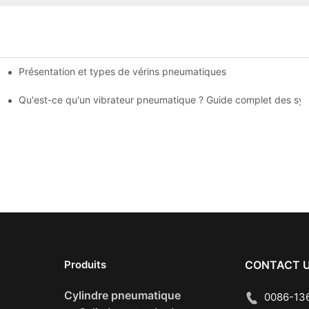
Présentation et types de vérins pneumatiques
océdés
Qu'est-ce qu'un vibrateur pneumatique ? Guide complet des s
Produits
CONTACT 
Cylindre pneumatique
0086-136