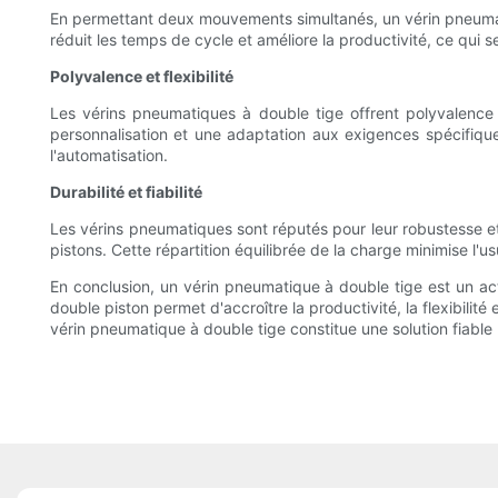
En permettant deux mouvements simultanés, un vérin pneumatiq
réduit les temps de cycle et améliore la productivité, ce qui
Polyvalence et flexibilité
Les vérins pneumatiques à double tige offrent polyvalence 
personnalisation et une adaptation aux exigences spécifiques
l'automatisation.
Durabilité et fiabilité
Les vérins pneumatiques sont réputés pour leur robustesse et 
pistons. Cette répartition équilibrée de la charge minimise l'u
En conclusion, un vérin pneumatique à double tige est un act
double piston permet d'accroître la productivité, la flexibilit
vérin pneumatique à double tige constitue une solution fiable