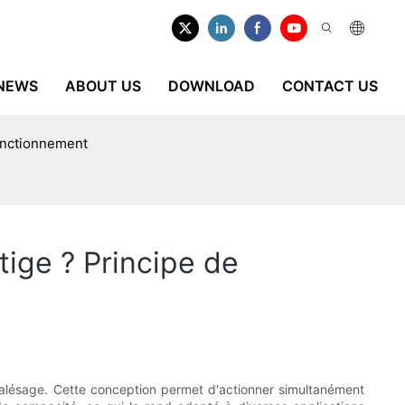
NEWS
ABOUT US
DOWNLOAD
CONTACT US
fonctionnement
ige ? Principe de
alésage. Cette conception permet d'actionner simultanément