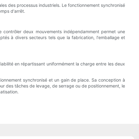
ales des processus industriels. Le fonctionnement synchronisé
emps d'arrêt.
lité de contrôler deux mouvements indépendamment permet une
tés à divers secteurs tels que la fabrication, l'emballage et
iabilité en répartissant uniformément la charge entre les deux
nctionnement synchronisé et un gain de place. Sa conception à
t pour des tâches de levage, de serrage ou de positionnement, le
atisation.