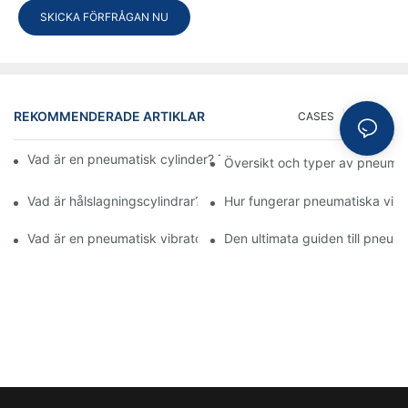
SKICKA FÖRFRÅGAN NU
REKOMMENDERADE ARTIKLAR
CASES
NEWS
Vad är en pneumatisk cylinder? Typer, komponenter och proces
Översikt och typer av pneumat
Vad är hålslagningscylindrar? Funktioner och tillämpning
Hur fungerar pneumatiska vibr
Vad är en pneumatisk vibrator? Omfattande guide till pneumati
Den ultimata guiden till pneuma