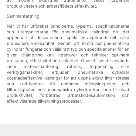
av modern industriell automation, vilket förbättrar
produktiviteten och arbetsflödets effektivitet.
Sammanfattning:
När vi har utforskat principerna, typerna, specifikationerna
och tillämpningarna för pneumatiska cylindrar blir det
uppenbart att dessa enheter spelar en avgörande roll i olika
branschers verksamhet. Genom att förstå hur pneumatiska
cylindrar fungerar och välja rätt typ och specifikationer för en
given tillämpning kan ingenjörer och tekniker optimera
prestanda, effektivitet och säkerhet. Oavsett om de används
inom materialhantering, robotik, förpackning eller
verktygsmaskiner, erbjuder pneumatiska cylindrar
kostnadseffektiva lösningar för att uppnå exakt linjär rörelse
och kraftkontroll. Att omfamna mångsidigheten och
tillförlitligheten hos pneumatiska cylindrar kan leda till ökad
produktivitet, förbättrad arbetsflödesautomation och
effektiviserade tillverkningsprocesser.