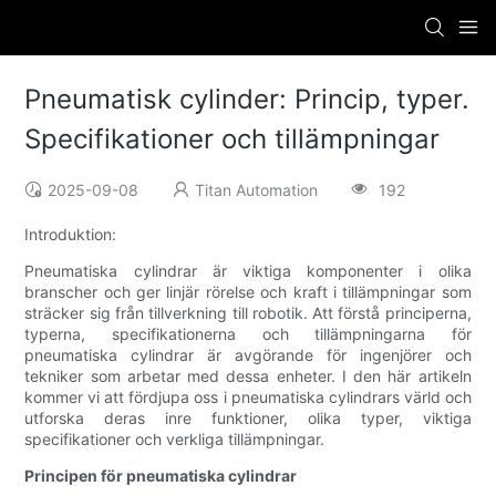
Pneumatisk cylinder: Princip, typer.
Specifikationer och tillämpningar
2025-09-08
Titan Automation
192
Introduktion:
Pneumatiska cylindrar är viktiga komponenter i olika
branscher och ger linjär rörelse och kraft i tillämpningar som
sträcker sig från tillverkning till robotik. Att förstå principerna,
typerna, specifikationerna och tillämpningarna för
pneumatiska cylindrar är avgörande för ingenjörer och
tekniker som arbetar med dessa enheter. I den här artikeln
kommer vi att fördjupa oss i pneumatiska cylindrars värld och
utforska deras inre funktioner, olika typer, viktiga
specifikationer och verkliga tillämpningar.
Principen för pneumatiska cylindrar