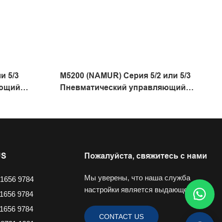
и 5/3
M5200 (NAMUR) Серия 5/2 или 5/3
яющий
Пневматический управляющий
правления
клапан направленного направления
US
Пожалуйста, свяжитесь с нами
Мы уверены, что наша служба
1656 9784
настройки является выдающейся.
1656 9784
1656 9784
CONTACT US