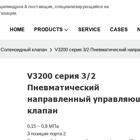
 цилиндров & поставщик, специализирующийся на
изации.
HOME
PRODUCTS
SERVICE
CASES
Соленоидный клапан
V3200 серия 3/2 Пневматический нап
V3200 серия 3/2
Пневматический
направленный управляю
клапан
0,15 ~ 0,8 МПа
3 позиция порта 2