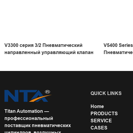
V3300 серия 3/2 Пневматический
V5400 Series
направленный управляющий клапан
Пневматиче
клапан нап
QUICK LINKS
Home
Titan Automation —
PRODUCTS
профессиональный
SERVICE
поставщик пневматических
CASES
цилиндров, воздушных