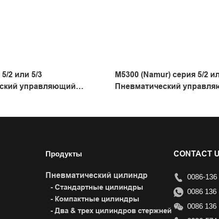
 5/2 или 5/3
M5300 (Namur) серия 5/2 ил
ский управляющий
Пневматический управл
равленного направления
клапан направленного на
Продукты
CONTACT 
Пневматический цилиндр
0086-136 
- Стандартные цилиндры
0086 136 
- Компактные цилиндры
0086 136 
- Два & трех цилиндров стержней