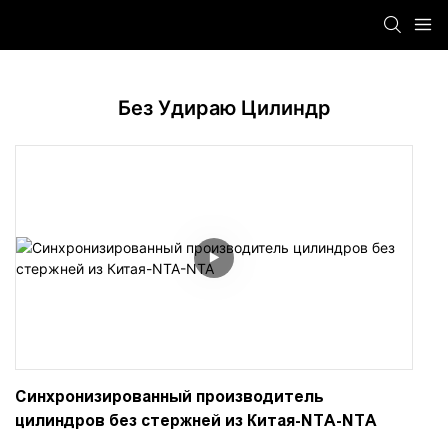
Без Удираю Цилиндр
Синхронизированный производитель
цилиндров без стержней из Китая-NTA-NTA