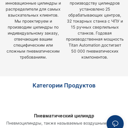
инновационные цилиндры и
производству цилиндров
распределители для самых
установлено 25
взыскательных клиентов.
обрабатывающих центров,
Мы проектируем и
32 токарных станка с ЧПУ и
производим цилиндры по
15 ручных сверлильных
индивидуальному заказу,
станков. Годовая
отвечающие вашим
производственная мощность
специфическим или
Titan Automation достигает
сложным пневматическим
50 000 пневматических
требованиям.
компонентов.
Категории Продуктов
Пневматический цилиндр
Пневмоцилиндры, также называемые воздушными
П