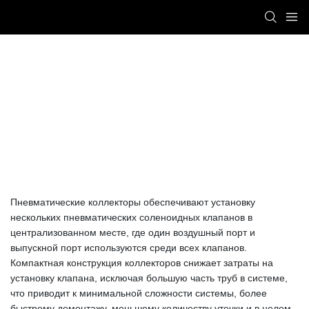
Пневматический Коллектор
Titan Automation
PRODUCTS
Пневматический коллектор
Пневматические коллекторы обеспечивают установку
нескольких пневматических соленоидных клапанов в
централизованном месте, где один воздушный порт и
выпускной порт используются среди всех клапанов.
Компактная конструкция коллекторов снижает затраты на
установку клапана, исключая большую часть труб в системе,
что приводит к минимальной сложности системы, более
быстрому демонтажу, меньшему количеству утечки и в целом