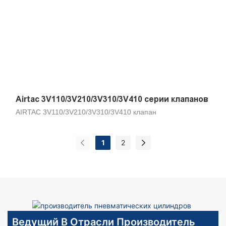
Airtac 3V110/3V210/3V310/3V410 серии клапанов
AIRTAC 3V110/3V210/3V310/3V410 клапан
1
2
Ведущий В Отрасли Производитель