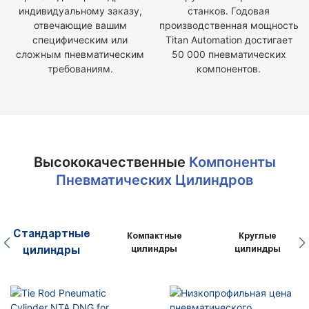
индивидуальному заказу,
станков. Годовая
отвечающие вашим
производственная мощность
специфическим или
Titan Automation достигает
сложным пневматическим
50 000 пневматических
требованиям.
компонентов.
Высококачественные
Компоненты
Пневматических Цилиндров
Стандартные
Компактные
Круглые
цилиндры
цилиндры
цилиндры