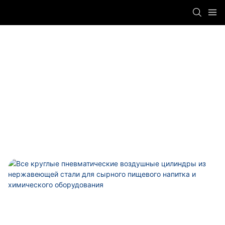
Весь Цилиндр Из Нержавеющей Стали
Titan Automation
PRODUCTS
Пневматический цилиндр
Весь цилиндр из нержавеющей стали