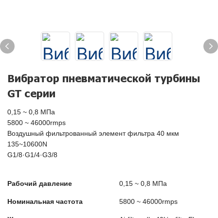
Вибратор пневматической турбины
GT серии
0,15 ~ 0,8 МПа
5800 ~ 46000rmps
Воздушный фильтрованный элемент фильтра 40 мкм
135~10600N
G1/8·G1/4·G3/8
Рабочий давление
0,15 ~ 0,8 МПа
Номинальная частота
5800 ~ 46000rmps