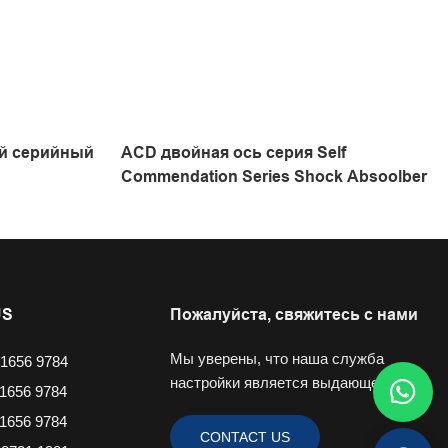
ый серийный
ACD двойная ось серия Self
Commendation Series Shock Absoolber
US
Пожалуйста, свяжитесь с нами
Мы уверены, что наша служба
1656 9784
настройки является выдающейся.
1656 9784
1656 9784
CONTACT US