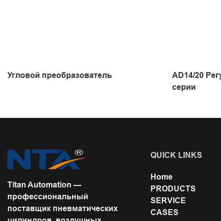
Угловой преобразователь
AD14/20 Ре
серии
QUICK LINKS
Home
Titan Automation —
PRODUCTS
профессиональный
SERVICE
поставщик пневматических
CASES
цилиндров, воздушных