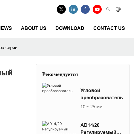
NEWS
ABOUT US
DOWNLOAD
CONTACT US
ра серии
мый
Рекомендуется
Угловой
преобразователь
10 ~ 25 мм
AD14/20
Регулируемый