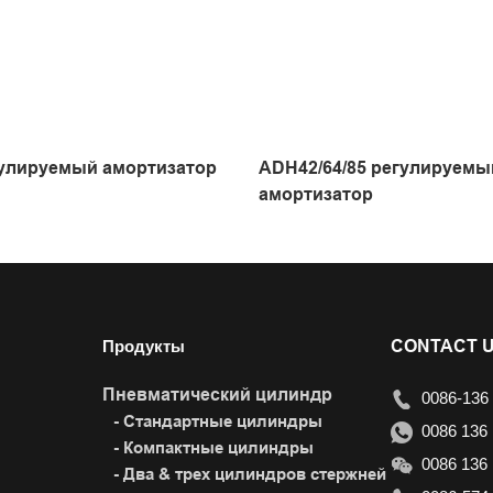
гулируемый амортизатор
ADH42/64/85 регулируем
амортизатор
Продукты
CONTACT 
Пневматический цилиндр
0086-136 
- Стандартные цилиндры
0086 136 
- Компактные цилиндры
0086 136 
- Два & трех цилиндров стержней