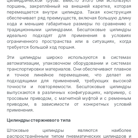
цилиндрической трубы. Вместо этого они используют
поршень, закреплённый на внешней каретке, которая
перемещается внутри цилиндра. Такая конструкция
обеспечивает ряд преимуществ, включая большую длину
хода и меньшие габаритные размеры по сравнению с
традиционными цилиндрами. Бесштоковые цилиндры
идеально подходят для применения в условиях
ограниченного пространства или в ситуациях, когда
требуется большой ход поршня.
Эти цилиндры широко используются в системах
автоматизации, упаковочном оборудовании и системах
транспортировки материалов. Они обеспечивают плавное
и точное линейное перемещение, что делает их
подходящими для применений, требующих высокой
точности и повторяемости. Бесштоковые цилиндры
выпускаются в различных конфигурациях, например, с
тросовым приводом, с магнитной муфтой и с ременным
приводом, в зависимости от конкретных условий
применения.
Цилиндры стержневого типа
Штоковые цилиндры являются наиболее
распространённым типом пневматических цилиндров и