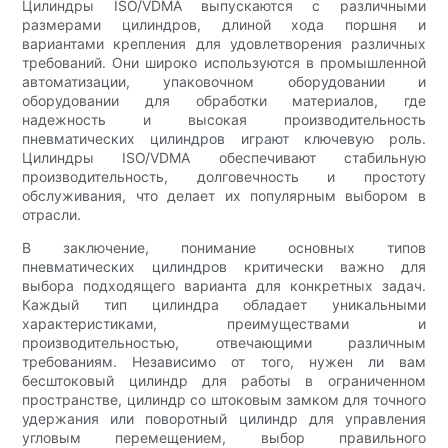
Цилиндры ISO/VDMA выпускаются с различными
размерами цилиндров, длиной хода поршня и
вариантами крепления для удовлетворения различных
требований. Они широко используются в промышленной
автоматизации, упаковочном оборудовании и
оборудовании для обработки материалов, где
надежность и высокая производительность
пневматических цилиндров играют ключевую роль.
Цилиндры ISO/VDMA обеспечивают стабильную
производительность, долговечность и простоту
обслуживания, что делает их популярным выбором в
отрасли.
В заключение, понимание основных типов
пневматических цилиндров критически важно для
выбора подходящего варианта для конкретных задач.
Каждый тип цилиндра обладает уникальными
характеристиками, преимуществами и
производительностью, отвечающими различным
требованиям. Независимо от того, нужен ли вам
бесштоковый цилиндр для работы в ограниченном
пространстве, цилиндр со штоковым замком для точного
удержания или поворотный цилиндр для управления
угловым перемещением, выбор правильного