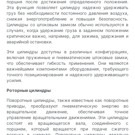
поршня после достижения определенного положения.
Эта функция позволяет цилиндру надежно удерживать
груз без необходимости постоянного давления воздуха,
снижая энергопотребление и повышая безопасность.
Цилиндры со штоковым замком обычно используются в
случаях, когда удержание груза в заданном положении
критически важно, например, для зажима, удержания и
аварийной остановки.
Эти цилиндры доступны в различных конфигурациях,
включая пружинные и пневматические штоковые замки,
что обеспечивает гибкость применения. Они являются
важнейшими компонентами оборудования, требующего
точного позиционирования и надежного удерживающего
усилия.
Роторные цилиндры
Поворотные цилиндры, также известные как поворотные
приводы, преобразуют пневматическую энергию во
вращательное движение, обеспечивая точное
управление вращательными движениями. Эти цилиндры
состоят из вращающегося вала, соединённого с
поршнем, который вращается при подаче сжатого
воздуха в цилиндр. Поворотные цилиндры идеально