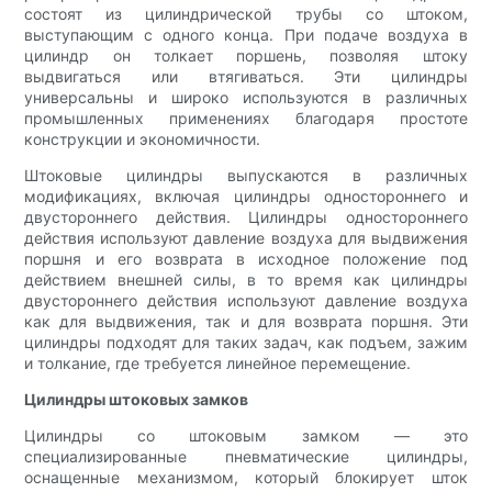
состоят из цилиндрической трубы со штоком,
выступающим с одного конца. При подаче воздуха в
цилиндр он толкает поршень, позволяя штоку
выдвигаться или втягиваться. Эти цилиндры
универсальны и широко используются в различных
промышленных применениях благодаря простоте
конструкции и экономичности.
Штоковые цилиндры выпускаются в различных
модификациях, включая цилиндры одностороннего и
двустороннего действия. Цилиндры одностороннего
действия используют давление воздуха для выдвижения
поршня и его возврата в исходное положение под
действием внешней силы, в то время как цилиндры
двустороннего действия используют давление воздуха
как для выдвижения, так и для возврата поршня. Эти
цилиндры подходят для таких задач, как подъем, зажим
и толкание, где требуется линейное перемещение.
Цилиндры штоковых замков
Цилиндры со штоковым замком — это
специализированные пневматические цилиндры,
оснащенные механизмом, который блокирует шток