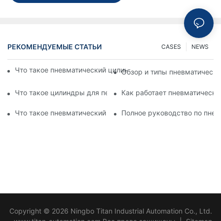
РЕКОМЕНДУЕМЫЕ СТАТЬИ
CASES
NEWS
Что такое пневматический цилиндр? Типы, компоненты и п
Обзор и типы пневматическ
Что такое цилиндры для перфорации? Особенности и прим
Как работает пневматически
Что такое пневматический вибратор? Полное руководство
Полное руководство по пне
Copyright © 2026 Ningbo Titan Industrial Automation Co., Ltd.