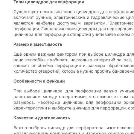
Типы цилиндров для перфорации
Существует несколько типов цилиндров для перфорации
включают ручные, электрические и гидравлические цил
являются наиболее доступным вариантом. Электриче
перфорации. Гидравлические цилиндры для перфорации о
цилиндра для перфорации отверстий учитывайте объём 
Размер и вместимость
Ещё одним важным фактором при выборе цилиндра для 
одни способны пробивать несколько отверстий за раз,
зависят от объёма перфорации и размера обрабатывае
количество отверстий, которые нужно пробить одноврем
Особенности и функции
При выборе цилиндра для перфорации важно учитыв
расстоянием между отверстиями, что позволяет вам н
размеров. Некоторые цилиндры для перфорации осна
характеристики и выберите цилиндр для перфорации, с
Качество и долговечность
Важно выбрать цилиндр для перфоратора, изготовленн
металлическими компонентами и надежной конструкцией.