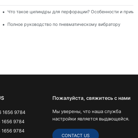
Что такое цилиндры для перфорации? Особенности и приме
по пневматическим системам
Полное руководство по пневматическому вибратору
US
Пожалуйста, свяжитесь с нами
Мы уверены, что наша служба
 1656 9784
настройки является выдающейся.
 1656 9784
 1656 9784
CONTACT US