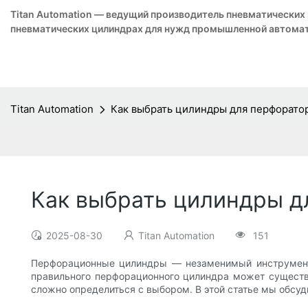
Titan Automation — ведущий производитель пневматических
пневматических цилиндрах для нужд промышленной автомат
Titan Automation
Как выбрать цилиндры для перфорато
Как выбрать цилиндры д
2025-08-30
Titan Automation
151
Перфорационные цилиндры — незаменимый инструмент в
правильного перфорационного цилиндра может существе
сложно определиться с выбором. В этой статье мы обсу