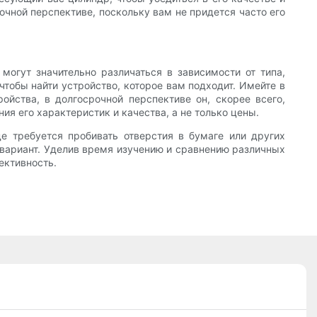
чной перспективе, поскольку вам не придется часто его
огут значительно различаться в зависимости от типа,
тобы найти устройство, которое вам подходит. Имейте в
ойства, в долгосрочной перспективе он, скорее всего,
ия его характеристик и качества, а не только цены.
е требуется пробивать отверстия в бумаге или других
й вариант. Уделив время изучению и сравнению различных
ективность.