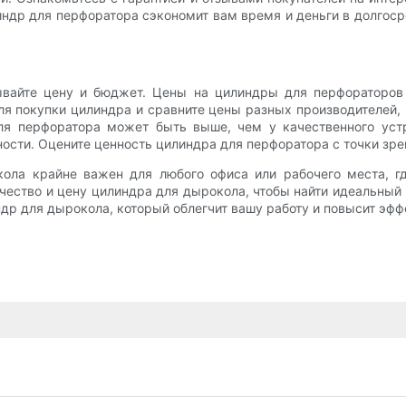
ндр для перфоратора сэкономит вам время и деньги в долгосро
вайте цену и бюджет. Цены на цилиндры для перфораторов м
я покупки цилиндра и сравните цены разных производителей, ч
ля перфоратора может быть выше, чем у качественного устр
ости. Оцените ценность цилиндра для перфоратора с точки зрен
ола крайне важен для любого офиса или рабочего места, гд
ачество и цену цилиндра для дырокола, чтобы найти идеальны
др для дырокола, который облегчит вашу работу и повысит эфф