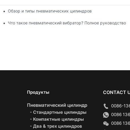
Обзор и типы пневматических цилиндров
роцессы
Что такое пневматический вибратор? Полное руководство 
Продукты
CONTACT 
Пневматический цилиндр
0086-136
- Стандартные цилиндры
0086 136
- Компактные цилиндры
0086 136
- Два & трех цилиндров