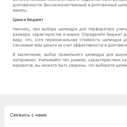
долговечности. Высококачественный и долговечный цили
менять.
Цена и бюджет
Наконец, при выборе цилиндра для перфоратора учиты
размера, характеристик и марки. Определите бюджет дл
виду, что, хотя первоначальная стоимость цилиндра д
сэкономит вам деньги за счет эффективности и долговечн
В заключение, выбор правильного цилиндра для дырок
материалах. Учитывайте тип, размер, характеристики, к
вариантов, вы можете быть уверены, что выберете цилин
Свяжись с нами