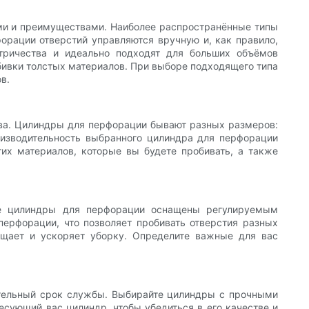
ями и преимуществами. Наиболее распространённые типы
орации отверстий управляются вручную и, как правило,
тричества и идеально подходят для больших объёмов
бивки толстых материалов. При выборе подходящего типа
в.
ва. Цилиндры для перфорации бывают разных размеров:
роизводительность выбранного цилиндра для перфорации
их материалов, которые вы будете пробивать, а также
ые цилиндры для перфорации оснащены регулируемым
ерфорации, что позволяет пробивать отверстия разных
щает и ускоряет уборку. Определите важные для вас
ительный срок службы. Выбирайте цилиндры с прочными
есующий вас цилиндр, чтобы убедиться в его качестве и