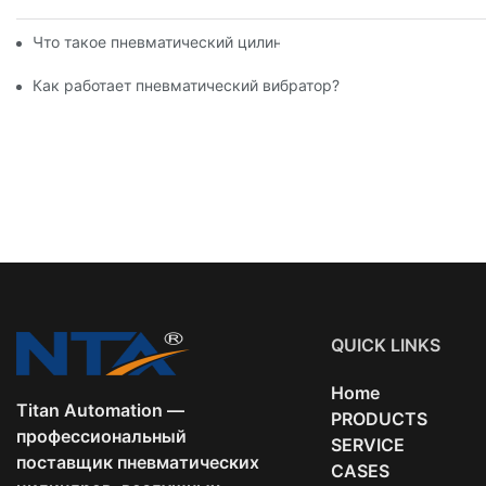
Что такое пневматический цилиндр? Типы, компоненты и п
Как работает пневматический вибратор?
QUICK LINKS
Home
Titan Automation —
PRODUCTS
профессиональный
SERVICE
поставщик пневматических
CASES