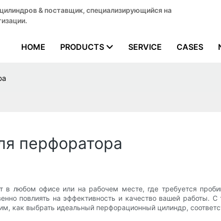
 цилиндров & поставщик, специализирующийся на
изации.
HOME
PRODUCTS
SERVICE
CASES
ра
ля перфоратора
 любом офисе или на рабочем месте, где требуется пробив
нно повлиять на эффективность и качество вашей работы. С
дим, как выбрать идеальный перфорационный цилиндр, соответ