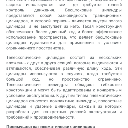
широко используются там, где требуется точный
контроль движения. Бесштоковые цилиндры
представляют собой разновидность традиционных
цилиндров, в которой поршень движется внутри полого
цилиндра, а не выступает из него. Такая конструкция
обеспечивает более длинный ход и более эффективное
использование пространства, что делает бесштоковые
цилиндры идеальными для применения в условиях
ограниченного пространства.
Телескопические цилиндры состоят из нескольких
вложенных друг в друга секций, которые выдвигаются и
втягиваются, обеспечивая различную длину хода. Эти
цилиндры используются в случаях, когда требуется
большой ход, но пространство ограничено.
Телескопические цилиндры обладают гибкостью
конструкции и могут быть адаптированы к конкретным
условиям эксплуатации. К другим типам пневматических
цилиндров относятся компактные цилиндры, поворотные
цилиндры и ударные цилиндры, каждый из которых
разработан для конкретных условий эксплуатации и
требований к производительности.
Преимущества пневматических цилиндров