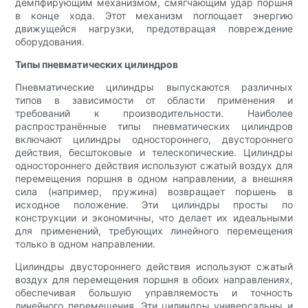
демпфирующим механизмом, смягчающим удар поршня
в конце хода. Этот механизм поглощает энергию
движущейся нагрузки, предотвращая повреждение
оборудования.
Типы пневматических цилиндров
Пневматические цилиндры выпускаются различных
типов в зависимости от области применения и
требований к производительности. Наиболее
распространённые типы пневматических цилиндров
включают цилиндры одностороннего, двустороннего
действия, бесштоковые и телескопические. Цилиндры
одностороннего действия используют сжатый воздух для
перемещения поршня в одном направлении, а внешняя
сила (например, пружина) возвращает поршень в
исходное положение. Эти цилиндры просты по
конструкции и экономичны, что делает их идеальными
для применений, требующих линейного перемещения
только в одном направлении.
Цилиндры двустороннего действия используют сжатый
воздух для перемещения поршня в обоих направлениях,
обеспечивая большую управляемость и точность
линейного перемещения. Эти цилиндры универсальны и