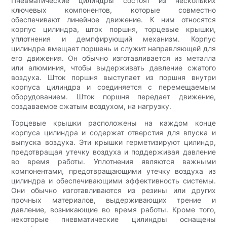
Пневматические цилиндры состоят из нескольких
ключевых компонентов, которые совместно
обеспечивают линейное движение. К ним относятся
корпус цилиндра, шток поршня, торцевые крышки,
уплотнения и демпфирующий механизм. Корпус
цилиндра вмещает поршень и служит направляющей для
его движения. Он обычно изготавливается из металла
или алюминия, чтобы выдерживать давление сжатого
воздуха. Шток поршня выступает из поршня внутри
корпуса цилиндра и соединяется с перемещаемым
оборудованием. Шток поршня передает движение,
создаваемое сжатым воздухом, на нагрузку.
Торцевые крышки расположены на каждом конце
корпуса цилиндра и содержат отверстия для впуска и
выпуска воздуха. Эти крышки герметизируют цилиндр,
предотвращая утечку воздуха и поддерживая давление
во время работы. Уплотнения являются важными
компонентами, предотвращающими утечку воздуха из
цилиндра и обеспечивающими эффективность системы.
Они обычно изготавливаются из резины или других
прочных материалов, выдерживающих трение и
давление, возникающие во время работы. Кроме того,
некоторые пневматические цилиндры оснащены