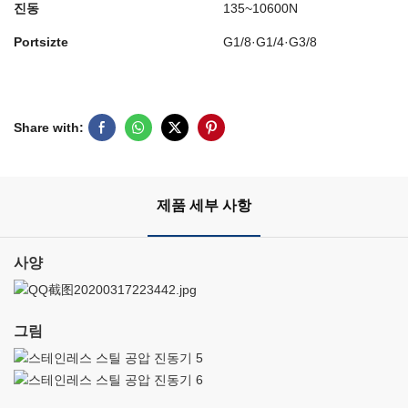
진동
135~10600N
Portsizte
G1/8·G1/4·G3/8
Share with:
제품 세부 사항
사양
그림