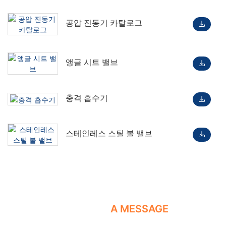
공압 진동기 카탈로그
앵글 시트 밸브
충격 흡수기
스테인레스 스틸 볼 밸브
LEAVE US
A MESSAGE