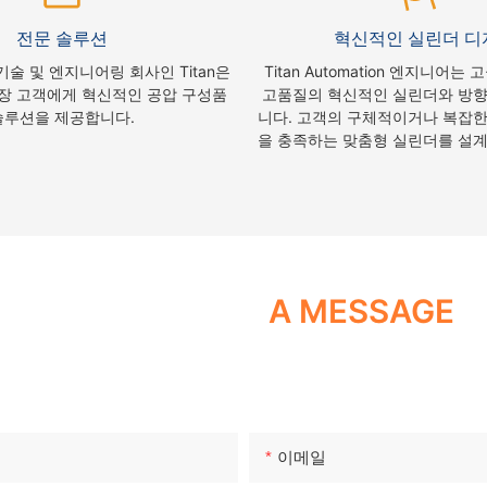
전문 솔루션
혁신적인 실린더 디
술 및 엔지니어링 회사인 Titan은
Titan Automation 엔지니어는
장 고객에게 혁신적인 공압 구성품
고품질의 혁신적인 실린더와 방향
솔루션을 제공합니다.
니다. 고객의 구체적이거나 복잡한
을 충족하는 맞춤형 실린더를 설계
우리를 떠나세요
A MESSAGE
, 생산, 판매 및 서비스를 전문으로 하는 제조 회사입니다. 전문적인 중국
자세한 정보는 저희에게 문의하세요!
이메일