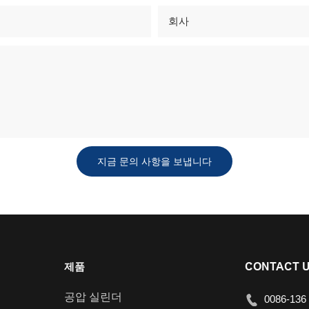
회사
지금 문의 사항을 보냅니다
제품
CONTACT 
공압 실린더
0086-136 