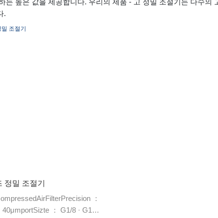
하는 높은 값을 제공합니다. 우리의 제품 - 고 정밀 조절기는 다수의
.
즈 정밀 조절기
pressedAirFilterPrecision ：
0μmportSizte ： G1/8 · G1/4