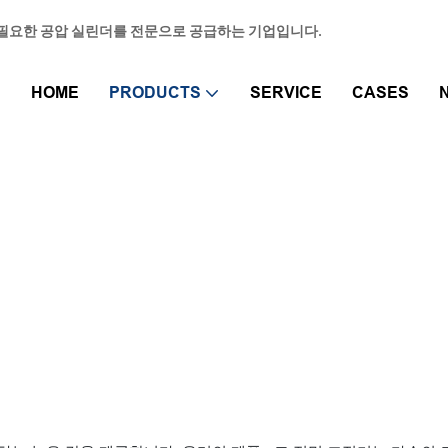
동화에 필요한 공압 실린더를 전문으로 공급하는 기업입니다.
HOME
PRODUCTS
SERVICE
CASES
높은 정밀 조절기
Titan Automation
PRODUCTS
공기 준비
높은 정밀 조절기