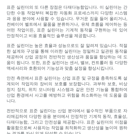
표준 실린더의 또 다른 장점은 다재다능함입니다. 이 실린더는 간
단한 수동 작업부터 복잡한 자동화 프로세스까지 다양한 시스템
과 응용 분야에 사용할 수 있습니다. 무거운 짐을 들어 올리거나,
컨베이어 벨트에서 물품을 분류하거나, 유체 흐름을 제어하는 ​​등
어떤 작업이든, 표준 실린더는 기계적 동작을 구현하는 데 있어
안정적이고 비용 효율적인 솔루션을 제공합니다.
표준 실린더는 높은 효율과 성능으로도 잘 알려져 있습니다. 적절
한 설계와 구성을 통해 이러한 실린더는 정밀하고 일관된 동작을
제공하여 산업 공정의 전반적인 생산성과 품질을 향상하는 데 도
움이 됩니다. 또한, 표준 실린더는 센서, 밸브, 컨트롤러 등 다양한
액세서리와 호환되어 기능성과 맞춤 설정을 향상시킵니다.
안전 측면에서 표준 실린더는 산업 표준 및 규정을 충족하도록 설
계되어 작업자와 장비의 보호를 보장합니다. 과부하 보호, 비상
정지 장치, 위치 모니터링 시스템과 같은 안전 기능을 통합하여
산업 환경에서 사고를 예방하고 위험을 최소화하는 데 도움을 줍
니다.
전반적으로 표준 실린더는 산업 분야에서 필수적인 부품으로 자
리매김하여 다양한 응용 분야에서 안정적인 기계적 동작, 효율성,
다재다능함, 그리고 안전성을 제공합니다. 표준 실린더의 이점을
활용함으로써 사용자는 작업을 최적화하고 생산성을 높이며 원하
는 결과를 자신 있게 달성할 수 있습니다.