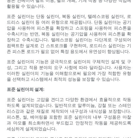
동은 컨베이어 벨트 이동, 밸브 개폐, 기계 작동 등 다양한 작업에
활용될 수 있습니다.
표준 실린더는 단동 실린더, 복동 실린더, 텔레스코핑 실린더, 로
드리스 실린더 등 여러 유형으로 제공됩니다. 단동 실린더는 공기
압을 사용하여 피스톤을 확장하고 스프링을 사용하여 피스톤을
수축시키는 반면, 복동 실린더는 공기압을 사용하여 피스톤을 확
장하고 수축시킵니다. 텔레스코핑 실린더는 다단계로 구성되어
컴팩트한 설계로 긴 스트로크를 구현하며, 로드리스 실린더는 기
존 피스톤 로드가 필요 없어 특정 용도에서 유연성이 향상됩니다.
표준 실린더의 기능은 궁극적으로 실린더의 구체적인 설계 및 구
성, 그리고 적용 분야의 요구 사항에 따라 달라집니다. 사용자는
이러한 실린더의 기능을 이해함으로써 필요에 가장 적합한 유형
을 선택하고 시스템에서 최적의 성능을 보장할 수 있습니다.
표준 실린더의 설계:
표준 실린더는 고압을 견디고 다양한 환경에서 효율적으로 작동
하도록 설계되었습니다. 일반적으로 알루미늄, 강철 또는 스테인
리스강과 같은 재질로 제작되어 내구성과 내식성을 보장합니다.
피스톤, 씰, 베어링을 포함한 표준 실린더의 내부 구성품은 마찰
과 마모를 최소화하면서 부드럽고 안정적인 작동을 제공하도록
세심하게 설계되었습니다.