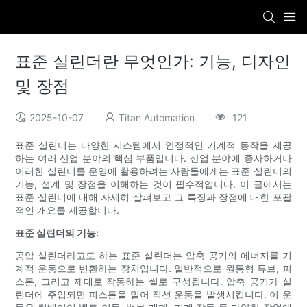
표준 실린더란 무엇인가: 기능, 디자인
및 장점
2025-10-07
Titan Automation
121
표준 실린더는 다양한 시스템에서 안정적인 기계적 동작을 제공
하는 여러 산업 분야의 핵심 부품입니다. 산업 분야에 종사하거나
이러한 실린더를 운영에 활용하려는 사람들에게는 표준 실린더의
기능, 설계 및 장점을 이해하는 것이 필수적입니다. 이 글에서는
표준 실린더에 대해 자세히 살펴보고 그 특징과 장점에 대한 포괄
적인 개요를 제공합니다.
표준 실린더의 기능:
공압 실린더라고도 하는 표준 실린더는 압축 공기의 에너지를 기
계적 운동으로 변환하는 장치입니다. 일반적으로 원통형 튜브, 피
스톤, 그리고 제대로 작동하는 씰로 구성됩니다. 압축 공기가 실
린더에 주입되면 피스톤을 밀어 직선 운동을 발생시킵니다. 이 운