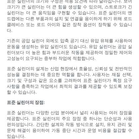
표준 실린더의 크기와 구성은 적용 요건에 따라 달라집니다. 보어
크기가 큰 실린더는 더 큰 힘을 생성할 수 있으며, 스트로크가 긴
실린더는 더 큰 움직임을 구현할 수 있습니다. 표준 실린더의 엔
드캡에는 다른 부품과의 설치 및 연결을 용이하게 하기 위해 로드
클레비스 또는 로드 아이와 같은 장착 옵션이 장착될 수 있습니
다.
기존의 공압 실린더 외에도 압축 공기 대신 유압 유체를 사용하여
운동을 생성하는 유압 실린더도 있습니다. 유압 실린더는 공압 실
린더보다 더 높은 힘과 부드러운 작동을 제공하여 정밀한 제어와
고성능이 요구되는 중부하 작업에 적합합니다.
표준 실린더의 설계는 산업 현장에서 효율성, 신뢰성 및 전반적인
성능을 결정하는 데 중요한 역할을 합니다. 사용자는 재질 선택,
크기 및 구성과 같은 요소를 고려하여 표준 실린더가 특정 요구
사항을 충족하고 작업에서 최적의 결과를 제공할 수 있도록 보장
할 수 있습니다.
표준 실린더의 장점:
표준 실린더는 다양한 산업 분야에서 널리 사용되는 여러 장점을
제공합니다. 표준 실린더의 주요 장점 중 하나는 단순성과 사용
편의성입니다. 간단한 설계와 작동 방식으로 설치, 유지 관리 및
문제 해결이 용이하여 가동 중단 시간과 운영 비용을 절감할 수
있습니다.