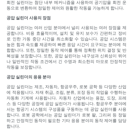
회전 실린더는 첨단 내부 메커니즘을 사용하여 공기압을 회전 운
동으로 변환하여 정밀한 제어와 원활한 작동을 가능하게 합니다.
공압 실린더 사용의 장점
공압 실린더는 여러 산업 분야에서 널리 사용되는 여러 장점을 제
공합니다. 비용 효율적이며, 설치 및 유지 보수가 간편하고 정비
로 인한 가동 중단 시간을 최소화할 수 있습니다. 공압 시스템은
높은 힘과 속도를 제공하여 빠른 응답 시간이 요구되는 분야에 적
합합니다. 또한, 정밀한 동작 제어를 통해 정확한 위치 결정 및 반
복성을 보장합니다. 또한, 공압 실린더는 내구성과 신뢰성이 뛰어
나 일반적인 작동 조건에서 긴 수명과 최소한의 마모로 안정적인
작동을 보장합니다.
공압 실린더의 응용 분야
공압 실린더는 제조, 자동차, 항공우주, 로봇 공학 등 다양한 산업
에 적용됩니다. 자재 취급, 조립, 분류, 포장 등의 작업을 수행하는
자동화 기계에 사용됩니다. 자동차 산업에서는 용접, 도장, 프레
스 등 다양한 공정에 공압 실린더가 사용됩니다. 항공우주 분야에
서는 항공기 시스템의 구성품을 구동하는 데 공압 실린더를 사용
합니다. 로봇 공학에서는 공압 실린더가 로봇 팔, 그리퍼 등 정밀
하고 안정적인 동작이 필요한 기타 응용 분야의 동작 제어를 담당
합니다.