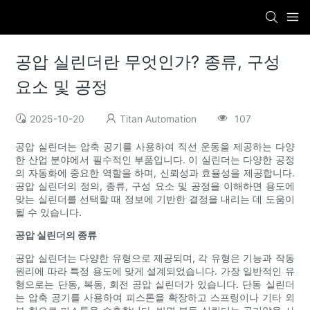
공압 실린더란 무엇인가? 종류, 구성
요소 및 공정
2025-10-20
Titan Automation
107
공압 실린더는 압축 공기를 사용하여 직선 운동을 제공하는 다양
한 산업 분야에서 필수적인 부품입니다. 이 실린더는 다양한 공정
의 자동화에 중요한 역할을 하며, 신뢰성과 효율성을 제공합니다.
공압 실린더의 정의, 종류, 구성 요소 및 공정을 이해하면 용도에
맞는 실린더를 선택할 때 정보에 기반한 결정을 내리는 데 도움이
될 수 있습니다.
공압 실린더의 종류
공압 실린더는 다양한 유형으로 제공되며, 각 유형은 기능과 작동
원리에 따라 특정 용도에 맞게 설계되었습니다. 가장 일반적인 유
형으로는 단동, 복동, 회전 공압 실린더가 있습니다. 단동 실린더
는 압축 공기를 사용하여 피스톤을 확장하고 스프링이나 기타 외