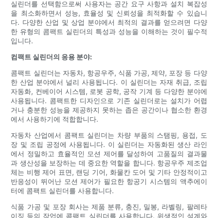
실린더를 선택함으로써 사용자는 공간 요구 사항과 설치 복잡성
을 최소화하면서 성능, 효율성 및 신뢰성을 최적화할 수 있습니
다. 다양한 산업 및 상업 분야에서 최적의 결과를 얻으려면 다양
한 유형의 콤팩트 실린더의 특성과 성능을 이해하는 것이 필수적
입니다.
컴팩트 실린더의 응용 분야:
콤팩트 실린더는 자동차, 항공우주, 식품 가공, 제약, 포장 등 다양
한 산업 분야에서 널리 사용됩니다. 이 실린더는 자재 취급, 조립
자동화, 컨베이어 시스템, 로봇 공학, 공작 기계 등 다양한 분야에
사용됩니다. 콤팩트한 디자인으로 기존 실린더로는 설치가 어렵
거나 충분한 성능을 제공하지 못하는 좁은 공간이나 협소한 환경
에서 사용하기에 적합합니다.
자동차 산업에서 콤팩트 실린더는 차량 부품의 스탬핑, 용접, 도
장 및 조립 공정에 사용됩니다. 이 실린더는 자동화된 생산 라인
에서 정밀하고 효율적인 모션 제어를 달성하여 고품질의 결과물
과 생산성을 보장하는 데 중요한 역할을 합니다. 항공우주 제조업
체는 비행 제어 표면, 랜딩 기어, 화물칸 도어 및 기타 안정적이고
반응성이 뛰어난 모션 제어가 필요한 항공기 시스템의 액추에이
터에 콤팩트 실린더를 사용합니다.
식품 가공 및 포장 회사는 제품 분류, 충진, 밀봉, 라벨링, 팔레타
이징 등의 작업에 콤팩트 실린더를 사용합니다. 위생적인 ​​설계와