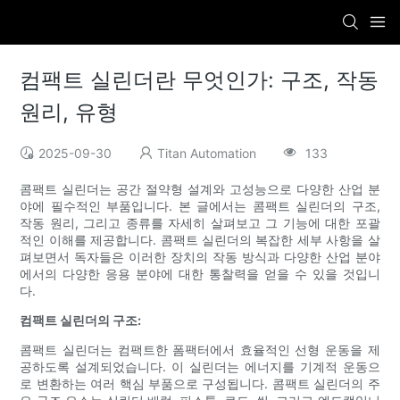
컴팩트 실린더란 무엇인가: 구조, 작동
원리, 유형
2025-09-30
Titan Automation
133
콤팩트 실린더는 공간 절약형 설계와 고성능으로 다양한 산업 분
야에 필수적인 부품입니다. 본 글에서는 콤팩트 실린더의 구조,
작동 원리, 그리고 종류를 자세히 살펴보고 그 기능에 대한 포괄
적인 이해를 제공합니다. 콤팩트 실린더의 복잡한 세부 사항을 살
펴보면서 독자들은 이러한 장치의 작동 방식과 다양한 산업 분야
에서의 다양한 응용 분야에 대한 통찰력을 얻을 수 있을 것입니
다.
컴팩트 실린더의 구조:
콤팩트 실린더는 컴팩트한 폼팩터에서 효율적인 선형 운동을 제
공하도록 설계되었습니다. 이 실린더는 에너지를 기계적 운동으
로 변환하는 여러 핵심 부품으로 구성됩니다. 콤팩트 실린더의 주