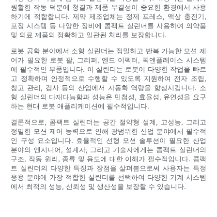
원활한 작동 덕분에 청결과 제품 무결성이 중요한 환경에서 사용
하기에 적합합니다. 제약 제조업체는 정제 프레스, 액상 충진기,
포장 시스템 등 다양한 장비에 콤팩트 실린더를 사용하여 의약품
및 의료 제품의 정확하고 일관된 처리를 보장합니다.
로봇 공학 분야에서 소형 실린더는 정밀하고 반복 가능한 모션 제
어가 필요한 로봇 팔, 그리퍼, 엔드 이펙터, 픽앤플레이스 시스템
에 필수적인 부품입니다. 이 실린더는 로봇이 다양한 작업을 빠르
고 정확하며 안정적으로 수행할 수 있도록 지원하여 전자 조립,
창고 관리, 검사 등의 산업에서 자동화 역량을 향상시킵니다. 소
형 실린더의 다재다능함과 성능은 민첩성, 효율성, 유연성을 요구
하는 현대 로봇 애플리케이션에 필수적입니다.
결론적으로, 콤팩트 실린더는 공간 절약형 설계, 고성능, 그리고
정밀한 모션 제어 능력으로 인해 광범위한 산업 분야에서 필수적
인 구성 요소입니다. 효율적인 선형 모션 솔루션이 필요한 산업
분야의 엔지니어, 설계자, 그리고 기술자에게는 콤팩트 실린더의
구조, 작동 원리, 종류 및 용도에 대한 이해가 필수적입니다. 콤팩
트 실린더의 다양한 특징과 장점을 살펴봄으로써 사용자는 특정
응용 분야에 가장 적합한 실린더를 선택하여 다양한 기계 시스템
에서 최적의 성능, 신뢰성 및 생산성을 보장할 수 있습니다.