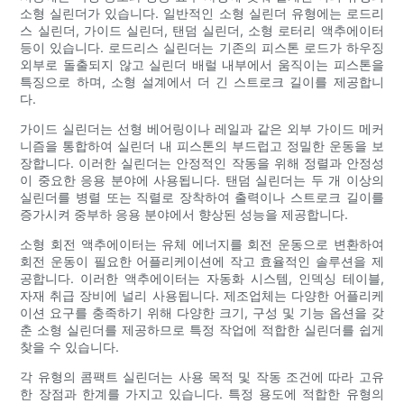
소형 실린더가 있습니다. 일반적인 소형 실린더 유형에는 로드리
스 실린더, 가이드 실린더, 탠덤 실린더, 소형 로터리 액추에이터
등이 있습니다. 로드리스 실린더는 기존의 피스톤 로드가 하우징
외부로 돌출되지 않고 실린더 배럴 내부에서 움직이는 피스톤을
특징으로 하며, 소형 설계에서 더 긴 스트로크 길이를 제공합니
다.
가이드 실린더는 선형 베어링이나 레일과 같은 외부 가이드 메커
니즘을 통합하여 실린더 내 피스톤의 부드럽고 정밀한 운동을 보
장합니다. 이러한 실린더는 안정적인 작동을 위해 정렬과 안정성
이 중요한 응용 분야에 사용됩니다. 탠덤 실린더는 두 개 이상의
실린더를 병렬 또는 직렬로 장착하여 출력이나 스트로크 길이를
증가시켜 중부하 응용 분야에서 향상된 성능을 제공합니다.
소형 회전 액추에이터는 유체 에너지를 회전 운동으로 변환하여
회전 운동이 필요한 어플리케이션에 작고 효율적인 솔루션을 제
공합니다. 이러한 액추에이터는 자동화 시스템, 인덱싱 테이블,
자재 취급 장비에 널리 사용됩니다. 제조업체는 다양한 어플리케
이션 요구를 충족하기 위해 다양한 크기, 구성 및 기능 옵션을 갖
춘 소형 실린더를 제공하므로 특정 작업에 적합한 실린더를 쉽게
찾을 수 있습니다.
각 유형의 콤팩트 실린더는 사용 목적 및 작동 조건에 따라 고유
한 장점과 한계를 가지고 있습니다. 특정 용도에 적합한 유형의