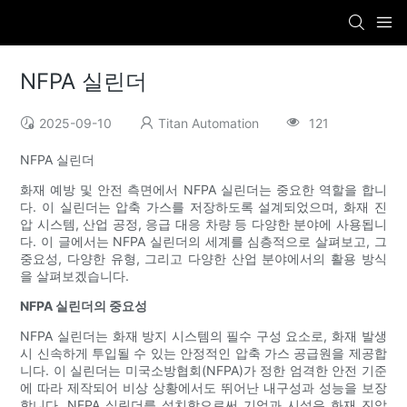
NFPA 실린더
2025-09-10
Titan Automation
121
NFPA 실린더
화재 예방 및 안전 측면에서 NFPA 실린더는 중요한 역할을 합니
다. 이 실린더는 압축 가스를 저장하도록 설계되었으며, 화재 진
압 시스템, 산업 공정, 응급 대응 차량 등 다양한 분야에 사용됩니
다. 이 글에서는 NFPA 실린더의 세계를 심층적으로 살펴보고, 그
중요성, 다양한 유형, 그리고 다양한 산업 분야에서의 활용 방식
을 살펴보겠습니다.
NFPA 실린더의 중요성
NFPA 실린더는 화재 방지 시스템의 필수 구성 요소로, 화재 발생
시 신속하게 투입될 수 있는 안정적인 압축 가스 공급원을 제공합
니다. 이 실린더는 미국소방협회(NFPA)가 정한 엄격한 안전 기준
에 따라 제작되어 비상 상황에서도 뛰어난 내구성과 성능을 보장
합니다. NFPA 실린더를 설치함으로써 기업과 시설은 화재 진압