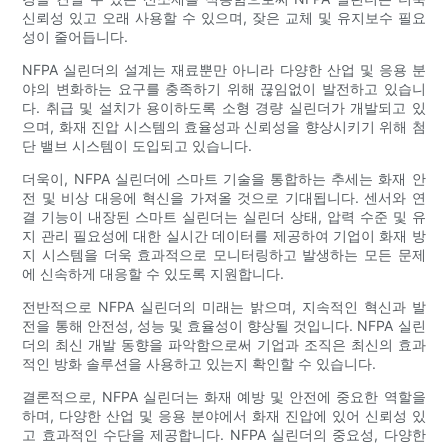
신뢰성 있고 오래 사용할 수 있으며, 잦은 교체 및 유지보수 필요
성이 줄어듭니다.
NFPA 실린더의 설계는 재료뿐만 아니라 다양한 산업 및 응용 분
야의 변화하는 요구를 충족하기 위해 끊임없이 발전하고 있습니
다. 취급 및 설치가 용이하도록 소형 경량 실린더가 개발되고 있
으며, 화재 진압 시스템의 효율성과 신뢰성을 향상시키기 위해 첨
단 밸브 시스템이 도입되고 있습니다.
더욱이, NFPA 실린더에 스마트 기술을 통합하는 추세는 화재 안
전 및 비상 대응에 혁신을 가져올 것으로 기대됩니다. 센서와 연
결 기능이 내장된 스마트 실린더는 실린더 상태, 압력 수준 및 유
지 관리 필요성에 대한 실시간 데이터를 제공하여 기업이 화재 방
지 시스템을 더욱 효과적으로 모니터링하고 발생하는 모든 문제
에 신속하게 대응할 수 있도록 지원합니다.
전반적으로 NFPA 실린더의 미래는 밝으며, 지속적인 혁신과 발
전을 통해 안전성, 성능 및 효율성이 향상될 것입니다. NFPA 실린
더의 최신 개발 동향을 파악함으로써 기업과 조직은 최신의 효과
적인 방화 솔루션을 사용하고 있는지 확인할 수 있습니다.
결론적으로, NFPA 실린더는 화재 예방 및 안전에 중요한 역할을
하며, 다양한 산업 및 응용 분야에서 화재 진압에 있어 신뢰성 있
고 효과적인 수단을 제공합니다. NFPA 실린더의 중요성, 다양한