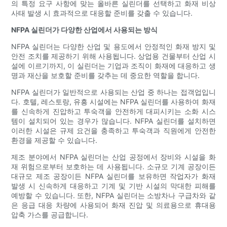
의 특정 요구 사항에 맞는 올바른 실린더를 선택하고 화재 비상
사태 발생 시 효과적으로 대응할 준비를 갖출 수 있습니다.
NFPA 실린더가 다양한 산업에서 사용되는 방식
NFPA 실린더는 다양한 산업 및 용도에서 안정적인 화재 방지 및
안전 조치를 제공하기 위해 사용됩니다. 상업용 건물부터 산업 시
설에 이르기까지, 이 실린더는 기업과 조직이 화재에 대응하고 생
명과 재산을 보호할 준비를 갖추는 데 중요한 역할을 합니다.
NFPA 실린더가 일반적으로 사용되는 산업 중 하나는 접객업입니
다. 호텔, 레스토랑, 유흥 시설에는 NFPA 실린더를 사용하여 화재
를 신속하게 진압하고 투숙객을 안전하게 대피시키는 소화 시스
템이 설치되어 있는 경우가 많습니다. NFPA 실린더를 설치하면
이러한 시설은 규제 요건을 충족하고 투숙객과 직원에게 안전한
환경을 제공할 수 있습니다.
제조 분야에서 NFPA 실린더는 산업 공정에서 장비와 시설을 화
재 위험으로부터 보호하는 데 사용됩니다. 소규모 기계 공장이든
대규모 제조 공장이든 NFPA 실린더를 보유하면 작업자가 화재
발생 시 신속하게 대응하고 기계 및 기반 시설의 막대한 피해를
예방할 수 있습니다. 또한, NFPA 실린더는 소방차나 구급차와 같
은 응급 대응 차량에 사용되어 화재 진압 및 의료용으로 휴대용
압축 가스를 공급합니다.