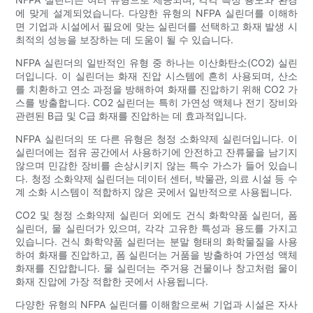
에 맞게 설계되었습니다. 다양한 유형의 NFPA 실린더를 이해하
면 기업과 시설에서 필요에 맞는 실린더를 선택하고 화재 발생 시
최적의 성능을 보장하는 데 도움이 될 수 있습니다.
NFPA 실린더의 일반적인 유형 중 하나는 이산화탄소(CO2) 실린
더입니다. 이 실린더는 화재 진압 시스템에 흔히 사용되며, 산소
를 치환하고 연소 과정을 방해하여 화재를 진압하기 위해 CO2 가
스를 방출합니다. CO2 실린더는 특히 가연성 액체나 전기 장비와
관련된 B급 및 C급 화재를 진압하는 데 효과적입니다.
NFPA 실린더의 또 다른 유형은 청정 소화약제 실린더입니다. 이
실린더에는 점유 공간에서 사용하기에 안전하고 잔류물을 남기지
않으며 민감한 장비를 손상시키지 않는 특수 가스가 들어 있습니
다. 청정 소화약제 실린더는 데이터 센터, 박물관, 의료 시설 등 수
계 소화 시스템이 적합하지 않은 곳에서 일반적으로 사용됩니다.
CO2 및 청정 소화약제 실린더 외에도 건식 화학약품 실린더, 폼
실린더, 물 실린더가 있으며, 각각 고유한 특성과 용도를 가지고
있습니다. 건식 화학약품 실린더는 분말 형태의 화학물질을 사용
하여 화재를 진압하고, 폼 실린더는 거품을 방출하여 가연성 액체
화재를 진압합니다. 물 실린더는 주거용 건물이나 창고처럼 물이
화재 진압에 가장 적합한 곳에서 사용됩니다.
다양한 유형의 NFPA 실린더를 이해함으로써 기업과 시설은 자사