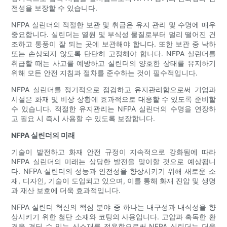
전성을 보장할 수 있습니다.
NFPA 실린더의 적절한 보관 및 취급은 유지 관리 및 수명에 매우
중요합니다. 실린더는 열원 및 부식성 물질로부터 멀리 떨어진 건
조하고 통풍이 잘 되는 곳에 보관해야 합니다. 또한 보관 중 낙하
또는 손상되지 않도록 단단히 고정해야 합니다. NFPA 실린더를
취급할 때는 사고를 예방하고 실린더의 양호한 상태를 유지하기
위해 모든 안전 지침과 절차를 준수하는 것이 필수적입니다.
NFPA 실린더를 정기적으로 점검하고 유지관리함으로써 기업과
시설은 화재 및 비상 상황에 효과적으로 대응할 수 있도록 준비할
수 있습니다. 적절한 유지관리는 NFPA 실린더의 수명을 연장하
고 필요 시 즉시 사용할 수 있도록 보장합니다.
NFPA 실린더의 미래
기술이 발전하고 화재 안전 규정이 지속적으로 강화됨에 따라
NFPA 실린더의 미래는 상당한 발전을 맞이할 것으로 예상됩니
다. NFPA 실린더의 성능과 안전성을 향상시키기 위해 새로운 소
재, 디자인, 기술이 도입되고 있으며, 이를 통해 화재 진압 및 생명
과 재산 보호에 더욱 효과적입니다.
NFPA 실린더 혁신의 핵심 분야 중 하나는 내구성과 내식성을 향
상시키기 위한 첨단 소재와 코팅의 사용입니다. 고압과 혹독한 환
경을 견딜 수 있는 신소재를 적용함으로써 NFPA 실린더는 더욱