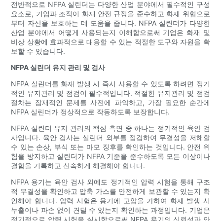
전반적으로 NFPA 실린더는 다양한 산업 분야에서 필수적인 구성
요소로, 기업과 조직이 화재 안전 규정을 준수하고 화재 위협으로
부터 자산을 보호하는 데 도움을 줍니다. NFPA 실린더가 다양한
산업 분야에서 어떻게 사용되는지 이해함으로써 기업은 화재 및
비상 상황에 효과적으로 대응할 수 있는 적절한 도구와 자원을 확
보할 수 있습니다.
NFPA 실린더 유지 관리 및 검사
NFPA 실린더를 화재 발생 시 즉시 사용할 수 있도록 하려면 정기
적인 유지관리 및 점검이 필수적입니다. 적절한 유지관리 및 점검
절차는 잠재적인 문제를 사전에 파악하고, 가장 필요한 순간에
NFPA 실린더가 정상적으로 작동하도록 보장합니다.
NFPA 실린더 유지 관리의 핵심 측면 중 하나는 정기적인 육안 검
사입니다. 육안 검사는 실린더 외부를 점검하여 무결성을 저해할
수 있는 손상, 부식 또는 마모 징후를 확인하는 것입니다. 안전 위
험을 방지하고 실린더가 NFPA 기준을 준수하도록 모든 이상이나
결함을 기록하고 신속하게 해결해야 합니다.
NFPA 용기는 육안 검사 외에도 정기적인 압력 시험을 통해 구조
적 무결성을 확인하고 압축 가스를 안전하게 보관할 수 있는지 확
인해야 합니다. 압력 시험은 용기에 고압을 가하여 화재 발생 시
누출이나 파손 없이 견딜 수 있는지 확인하는 과정입니다. 기업은
정기적으로 압력 시험을 실시함으로써 NFPA 용기의 신뢰성과 안