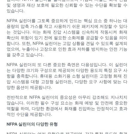
및 생명과 재산 보호에 필요한 신뢰할 수 있는 수단을 확보할 수
있습니다.
NFPA 실린더를 그토록 중요하게 만드는 핵심 요소 중 하나는 대
용량의 압축 가스를 작고 사용하기 쉬운 패키지에 저장할 수 있다
는 것입니다. 이는 화재 진압 시스템을 신속하게 작동시켜 화재
확산의 위험이 있기 전에 필요한 소화제를 공급할 수 있음을 의미
합니다. 또한, NFPA 실린더는 고압 상황을 견딜 수 있도록 설계되
었으며, 누출이나 고장으로 인한 효과 저하를 방지하는 안전 기능
을 갖추고 있습니다.
NFPA 실린더의 또 다른 중요한 측면은 다용성입니다. 이 실린더
는 다양한 크기와 구성으로 제공되어 다양한 용도의 특정 요구 사
항을 충족합니다. 휴대용 소화기용 소형 실린더든 고정형 화재 진
압 시스템용 대형 고정형 실린더든, 다양한 요구 사항에 맞는 다
양한 옵션이 제공됩니다.
전반적으로 NFPA 실린더의 중요성은 아무리 강조해도 지나치지
않습니다. 이러한 필수 구성 요소는 화재 예방 및 안전에 중요한
역할을 하며, 다양한 환경에서 화재를 진압하는 안정적이고 효과
적인 수단을 제공합니다.
NFPA 실린더의 다양한 유형
NFPA 실린더는 여러 유형으로 제공되며, 각각 특정 용도와 환경