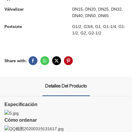
Válvalizar
DN15, DN20, DN25, DN32,
DN40, DN50, DN65
Portsizte
G1/2, G3/4, G1, G1-1/4, G1-
1/2, G2, G2-1/2
Share with:
Detalles Del Producto
Especificación
Cómo ordenar