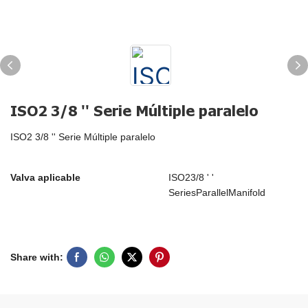
ISO2 3/8 '' Serie Múltiple paralelo
ISO2 3/8 '' Serie Múltiple paralelo
Valva aplicable
ISO23/8 ' '
SeriesParallelManifold
Share with: