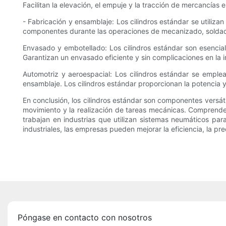
Facilitan la elevación, el empuje y la tracción de mercancías
- Fabricación y ensamblaje: Los cilindros estándar se utiliza
componentes durante las operaciones de mecanizado, soldad
Envasado y embotellado: Los cilindros estándar son esencial
Garantizan un envasado eficiente y sin complicaciones en la i
Automotriz y aeroespacial: Los cilindros estándar se emple
ensamblaje. Los cilindros estándar proporcionan la potencia y
En conclusión, los cilindros estándar son componentes versáti
movimiento y la realización de tareas mecánicas. Comprender 
trabajan en industrias que utilizan sistemas neumáticos para
industriales, las empresas pueden mejorar la eficiencia, la pr
Póngase en contacto con nosotros