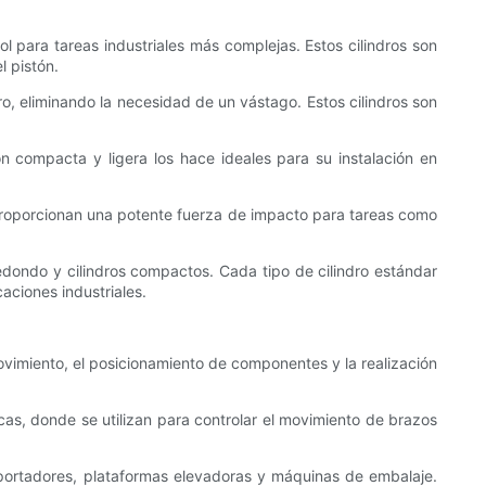
l para tareas industriales más complejas. Estos cilindros son
l pistón.
dro, eliminando la necesidad de un vástago. Estos cilindros son
n compacta y ligera los hace ideales para su instalación en
s proporcionan una potente fuerza de impacto para tareas como
redondo y cilindros compactos. Cada tipo de cilindro estándar
aciones industriales.
ovimiento, el posicionamiento de componentes y la realización
cas, donde se utilizan para controlar el movimiento de brazos
sportadores, plataformas elevadoras y máquinas de embalaje.