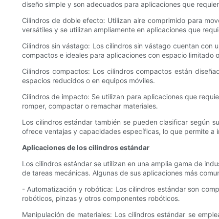
diseño simple y son adecuados para aplicaciones que requier
Cilindros de doble efecto: Utilizan aire comprimido para mov
versátiles y se utilizan ampliamente en aplicaciones que requ
Cilindros sin vástago: Los cilindros sin vástago cuentan con u
compactos e ideales para aplicaciones con espacio limitado o
Cilindros compactos: Los cilindros compactos están diseñad
espacios reducidos o en equipos móviles.
Cilindros de impacto: Se utilizan para aplicaciones que requ
romper, compactar o remachar materiales.
Los cilindros estándar también se pueden clasificar según su
ofrece ventajas y capacidades específicas, lo que permite a i
Aplicaciones de los cilindros estándar
Los cilindros estándar se utilizan en una amplia gama de ind
de tareas mecánicas. Algunas de sus aplicaciones más comu
- Automatización y robótica: Los cilindros estándar son comp
robóticos, pinzas y otros componentes robóticos.
Manipulación de materiales: Los cilindros estándar se empl