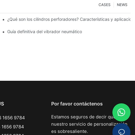
CASES
NEWS
¿Qué son los cilindros perforadores? Características y aplicacion
mático
Guía definitiva del vibrador neumático
US
Por favor contáctenos
Estamos seguros de decir que
 1656 9784
nuestro servicio de personalización
 1656 9784
es sobresaliente.