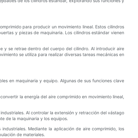
lejidades de los cilindros estándar, explorando sus funciones y
comprimido para producir un movimiento lineal. Estos cilindros
uertas y piezas de maquinaria. Los cilindros estándar vienen
y se retrae dentro del cuerpo del cilindro. Al introducir aire
ovimiento se utiliza para realizar diversas tareas mecánicas en
ables en maquinaria y equipo. Algunas de sus funciones clave
convertir la energía del aire comprimido en movimiento lineal,
ustriales. Al controlar la extensión y retracción del vástago
nte de la maquinaria y los equipos.
ndustriales. Mediante la aplicación de aire comprimido, los
pulación de materiales.