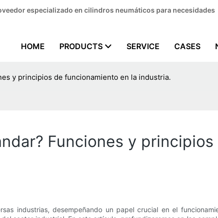
Proveedor especializado en cilindros neumáticos para necesidades
HOME
PRODUCTS
SERVICE
CASES
es y principios de funcionamiento en la industria.
ándar? Funciones y principios
ersas industrias, desempeñando un papel crucial en el funcionam