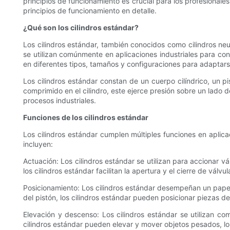
principios de funcionamiento es crucial para los profesionales
principios de funcionamiento en detalle.
¿Qué son los cilindros estándar?
Los cilindros estándar, también conocidos como cilindros neum
se utilizan comúnmente en aplicaciones industriales para co
en diferentes tipos, tamaños y configuraciones para adaptarse
Los cilindros estándar constan de un cuerpo cilíndrico, un pi
comprimido en el cilindro, este ejerce presión sobre un lado d
procesos industriales.
Funciones de los cilindros estándar
Los cilindros estándar cumplen múltiples funciones en aplic
incluyen:
Actuación: Los cilindros estándar se utilizan para accionar v
los cilindros estándar facilitan la apertura y el cierre de vá
Posicionamiento: Los cilindros estándar desempeñan un papel 
del pistón, los cilindros estándar pueden posicionar piezas de
Elevación y descenso: Los cilindros estándar se utilizan c
cilindros estándar pueden elevar y mover objetos pesados, lo 