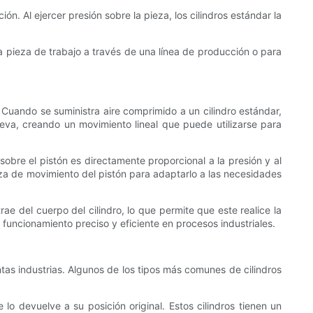
n. Al ejercer presión sobre la pieza, los cilindros estándar la
na pieza de trabajo a través de una línea de producción o para
 Cuando se suministra aire comprimido a un cilindro estándar,
ueva, creando un movimiento lineal que puede utilizarse para
sobre el pistón es directamente proporcional a la presión y al
erza de movimiento del pistón para adaptarlo a las necesidades
ae del cuerpo del cilindro, lo que permite que este realice la
 funcionamiento preciso y eficiente en procesos industriales.
ntas industrias. Algunos de los tipos más comunes de cilindros
lo devuelve a su posición original. Estos cilindros tienen un