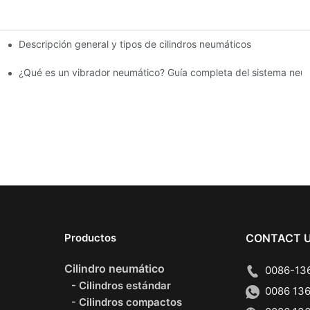
Descripción general y tipos de cilindros neumáticos
¿Qué es un vibrador neumático? Guía completa del sistema neu
Productos
CONTACT 
Cilindro neumático
0086-136
- Cilindros estándar
0086 136
- Cilindros compactos