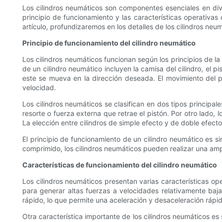
Los cilindros neumáticos son componentes esenciales en dive
principio de funcionamiento y las características operativas 
artículo, profundizaremos en los detalles de los cilindros ne
Principio de funcionamiento del cilindro neumático
Los cilindros neumáticos funcionan según los principios de la
de un cilindro neumático incluyen la camisa del cilindro, el p
este se mueva en la dirección deseada. El movimiento del pi
velocidad.
Los cilindros neumáticos se clasifican en dos tipos principal
resorte o fuerza externa que retrae el pistón. Por otro lado,
La elección entre cilindros de simple efecto y de doble efecto
El principio de funcionamiento de un cilindro neumático es si
comprimido, los cilindros neumáticos pueden realizar una ampl
Características de funcionamiento del cilindro neumático
Los cilindros neumáticos presentan varias características op
para generar altas fuerzas a velocidades relativamente baj
rápido, lo que permite una aceleración y desaceleración rápi
Otra característica importante de los cilindros neumáticos es 