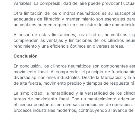
variables. La compresibilidad del aire puede provocar fluctuaci
Otra limitación de los cilindros neumáticos es su suscepti
adecuadas de filtración y mantenimiento son esenciales para 
neumáticos pueden requerir un suministro de aire comprimido
A pesar de estas limitaciones, los cilindros neumáticos si
comprender las ventajas y limitaciones de los cilindros ne
rendimiento y una eficiencia óptimos en diversas tareas.
Conclusión
En conclusión, los cilindros neumáticos son componentes ese
movimiento lineal. Al comprender el principio de funcionamie
diversas aplicaciones industriales. Desde la fabricación y la
de alta fuerza, movimiento preciso y tiempos de respuesta r
La simplicidad, la rentabilidad y la versatilidad de los cil
tareas de movimiento lineal. Con un mantenimiento adecuado
eficiencia constantes en diversas condiciones de operación. 
procesos industriales modernos, contribuyendo al avance de l