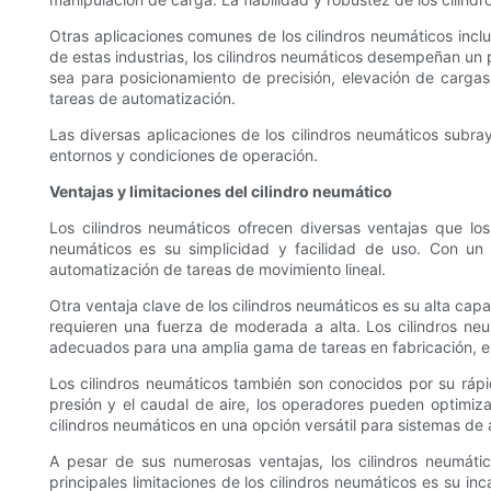
Otras aplicaciones comunes de los cilindros neumáticos inc
de estas industrias, los cilindros neumáticos desempeñan un p
sea para posicionamiento de precisión, elevación de cargas
tareas de automatización.
Las diversas aplicaciones de los cilindros neumáticos subra
entornos y condiciones de operación.
Ventajas y limitaciones del cilindro neumático
Los cilindros neumáticos ofrecen diversas ventajas que los
neumáticos es su simplicidad y facilidad de uso. Con un m
automatización de tareas de movimiento lineal.
Otra ventaja clave de los cilindros neumáticos es su alta ca
requieren una fuerza de moderada a alta. Los cilindros ne
adecuados para una amplia gama de tareas en fabricación, e
Los cilindros neumáticos también son conocidos por su rápid
presión y el caudal de aire, los operadores pueden optimizar 
cilindros neumáticos en una opción versátil para sistemas de
A pesar de sus numerosas ventajas, los cilindros neumátic
principales limitaciones de los cilindros neumáticos es su 