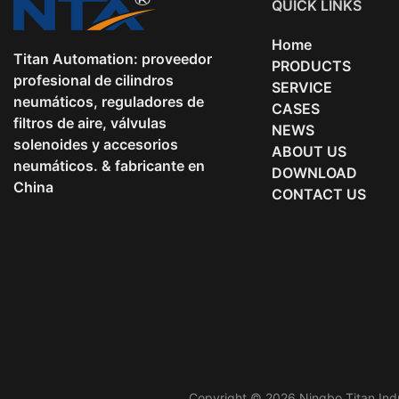
QUICK LINKS
Home
Titan Automation: proveedor
PRODUCTS
profesional de cilindros
SERVICE
neumáticos, reguladores de
CASES
filtros de aire, válvulas
NEWS
solenoides y accesorios
ABOUT US
neumáticos. & fabricante en
DOWNLOAD
China
CONTACT US
Copyright © 2026 Ningbo Titan Indu