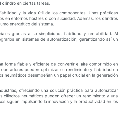
cilindro en ciertas tareas.
iabilidad y la vida útil de los componentes. Unas prácticas
os en entornos hostiles o con suciedad. Además, los cilindros
sumo energético del sistema.
les gracias a su simplicidad, fiabilidad y rentabilidad. Al
egrarlos en sistemas de automatización, garantizando así un
 forma fiable y eficiente de convertir el aire comprimido en
os operadores pueden optimizar su rendimiento y fiabilidad en
indros neumáticos desempeñan un papel crucial en la generación
industrias, ofreciendo una solución práctica para automatizar
os cilindros neumáticos pueden ofrecer un rendimiento y una
cos siguen impulsando la innovación y la productividad en los