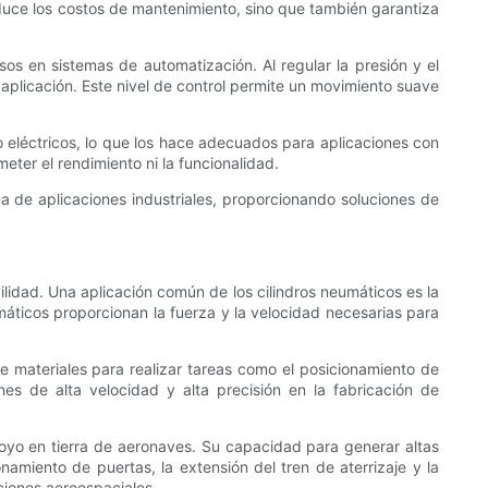
reduce los costos de mantenimiento, sino que también garantiza
sos en sistemas de automatización. Al regular la presión y el
a aplicación. Este nivel de control permite un movimiento suave
 eléctricos, lo que los hace adecuados para aplicaciones con
ter el rendimiento ni la funcionalidad.
ma de aplicaciones industriales, proporcionando soluciones de
bilidad. Una aplicación común de los cilindros neumáticos es la
áticos proporcionan la fuerza y ​​la velocidad necesarias para
de materiales para realizar tareas como el posicionamiento de
nes de alta velocidad y alta precisión en la fabricación de
apoyo en tierra de aeronaves. Su capacidad para generar altas
amiento de puertas, la extensión del tren de aterrizaje y la
ciones aeroespaciales.