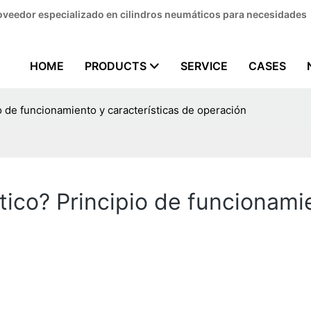
Proveedor especializado en cilindros neumáticos para necesidades
HOME
PRODUCTS
SERVICE
CASES
o de funcionamiento y características de operación
ico? Principio de funcionamie