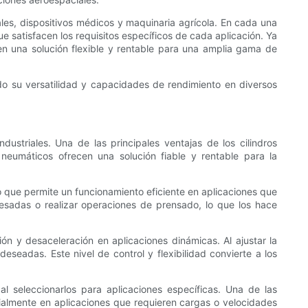
es, dispositivos médicos y maquinaria agrícola. En cada una
e satisfacen los requisitos específicos de cada aplicación. Ya
en una solución flexible y rentable para una amplia gama de
ndo su versatilidad y capacidades de rendimiento en diversos
ustriales. Una de las principales ventajas de los cilindros
 neumáticos ofrecen una solución fiable y rentable para la
o que permite un funcionamiento eficiente en aplicaciones que
esadas o realizar operaciones de prensado, lo que los hace
ón y desaceleración en aplicaciones dinámicas. Al ajustar la
deseadas. Este nivel de control y flexibilidad convierte a los
l seleccionarlos para aplicaciones específicas. Una de las
cialmente en aplicaciones que requieren cargas o velocidades