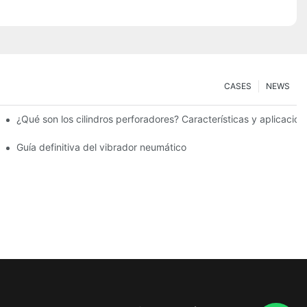
CASES
NEWS
¿Qué son los cilindros perforadores? Características y aplicacion
mático
Guía definitiva del vibrador neumático