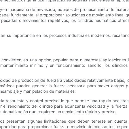
luyen maquinaria de envasado, equipos de procesamiento de material
apel fundamental al proporcionar soluciones de movimiento lineal qu
 pesadas o movimientos repetitivos, los cilindros neumáticos ofrec
yan su importancia en los procesos industriales modernos, resalta
 convierten en una opción popular para numerosas aplicaciones ind
antenimiento mínimo y un funcionamiento sencillo, los cilindros
pacidad de producción de fuerza a velocidades relativamente bajas, l
umáticos pueden generar la fuerza necesaria para mover cargas p
nsamblaje y manipulación de materiales.
a respuesta y control preciso, lo que permite una rápida aceleraci
el rendimiento del cilindro para alcanzar la velocidad y la fuerza 
 automatización que requieren un movimiento rápido y preciso.
os presentan algunas limitaciones que deben tenerse en cuenta a
incapacidad para proporcionar fuerza o movimiento constantes, espe