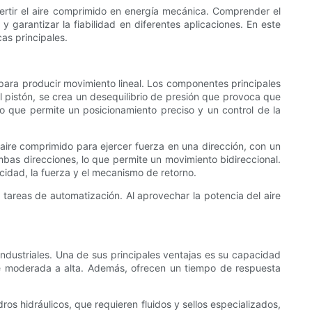
vertir el aire comprimido en energía mecánica. Comprender el
y garantizar la fiabilidad en diferentes aplicaciones. En este
as principales.
o para producir movimiento lineal. Los componentes principales
del pistón, se crea un desequilibrio de presión que provoca que
lo que permite un posicionamiento preciso y un control de la
n aire comprimido para ejercer fuerza en una dirección, con un
ambas direcciones, lo que permite un movimiento bidireccional.
idad, la fuerza y ​​el mecanismo de retorno.
s tareas de automatización. Al aprovechar la potencia del aire
industriales. Una de sus principales ventajas es su capacidad
 de moderada a alta. Además, ofrecen un tiempo de respuesta
ros hidráulicos, que requieren fluidos y sellos especializados,