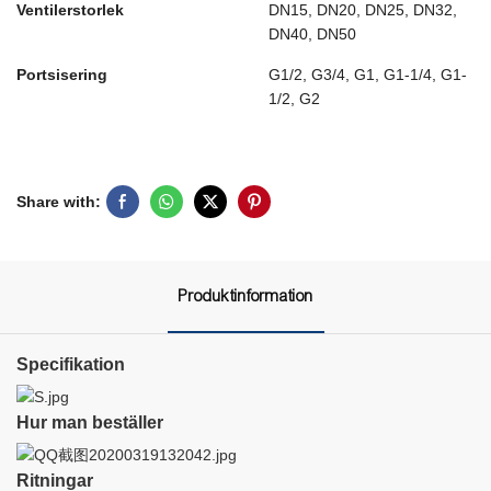
Ventilerstorlek
DN15, DN20, DN25, DN32,
DN40, DN50
Portsisering
G1/2, G3/4, G1, G1-1/4, G1-
1/2, G2
Share with:
Produktinformation
Specifikation
Hur man beställer
Ritningar