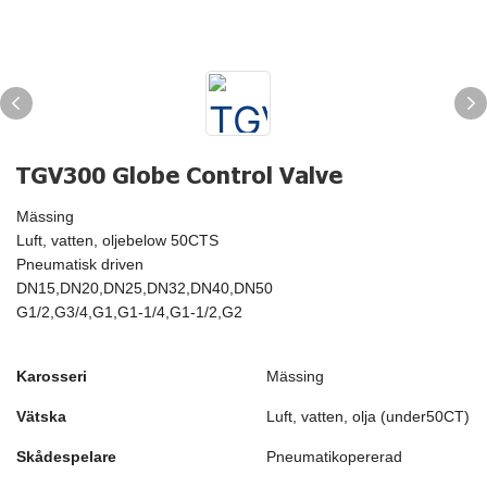
TGV300 Globe Control Valve
Mässing
Luft, vatten, oljebelow 50CTS
Pneumatisk driven
DN15,DN20,DN25,DN32,DN40,DN50
G1/2,G3/4,G1,G1-1/4,G1-1/2,G2
Karosseri
Mässing
Vätska
Luft, vatten, olja (under50CT)
Skådespelare
Pneumatikopererad