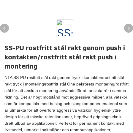
SS-PU rostfritt stål rakt genom push i
kontakten/rostfritt stål rakt push i
montering
NTA SS-PU rostfritt stål rakt genom tryck i kontakten/rostfritt stål
rakt tryck i montering/rostfritt stål One pekrörets montering/rostfritt
stål för att ansluta montering används för att ansluta rör i samma
riktning. Det är högt motstånd mot aggressiva miljöer, alla vätskor
som är kompatibla med beslag och slangkomponentmaterial som
är utmärkta för att överföra aggressiva vätskor, hygienisk yttre
design för att minska retentionzoner, beprövad gripningsteknik.
Brett utbud av applikationer: Perfekt för permanent kontakt med
livsmedel, utmärkt i saltmiljöer och utomhusapplikationer,