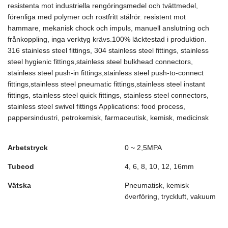
resistenta mot industriella rengöringsmedel och tvättmedel,
förenliga med polymer och rostfritt stålrör. resistent mot
hammare, mekanisk chock och impuls, manuell anslutning och
frånkoppling, inga verktyg krävs.100% läcktestad i produktion.
316 stainless steel fittings, 304 stainless steel fittings, stainless
steel hygienic fittings,stainless steel bulkhead connectors,
stainless steel push-in fittings,stainless steel push-to-connect
fittings,stainless steel pneumatic fittings,stainless steel instant
fittings, stainless steel quick fittings, stainless steel connectors,
stainless steel swivel fittings Applications: food process,
pappersindustri, petrokemisk, farmaceutisk, kemisk, medicinsk
Arbetstryck
0 ~ 2,5MPA
Tubeod
4, 6, 8, 10, 12, 16mm
Vätska
Pneumatisk, kemisk
överföring, tryckluft, vakuum