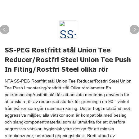
SS-PEG Rostfritt stål Union Tee
Reducer/Rostfri Steel Union Tee Push
In Fiting/Rostfri Steel olika rör
NTA SS-PEG Rostfritt stål Union Tee Reducer/Rostfri Steel Union
Tee Push i montering/rostfritt stål Olika rördiameter En
pekrörsbeslag/rostfritt stål för att ansluta montering används för
att ansluta rör av reducerad storlek för grenning i en 90 ° vinkel
från två rör som går i samma riktning. Det är högt motstånd mot
aggressiva miljöer, alla vätskor som är kompatibla med beslag
och slangkomponentmaterial som är utmärkta för att överföra
aggressiva vätskor, hygienisk yttre design för att minska
retentionzoner, beprövad gripningsteknik. Brett utbud av