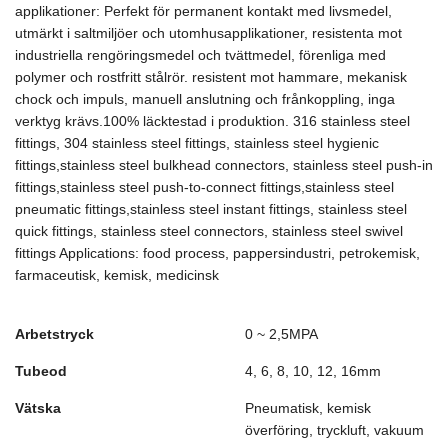
applikationer: Perfekt för permanent kontakt med livsmedel,
utmärkt i saltmiljöer och utomhusapplikationer, resistenta mot
industriella rengöringsmedel och tvättmedel, förenliga med
polymer och rostfritt stålrör. resistent mot hammare, mekanisk
chock och impuls, manuell anslutning och frånkoppling, inga
verktyg krävs.100% läcktestad i produktion. 316 stainless steel
fittings, 304 stainless steel fittings, stainless steel hygienic
fittings,stainless steel bulkhead connectors, stainless steel push-in
fittings,stainless steel push-to-connect fittings,stainless steel
pneumatic fittings,stainless steel instant fittings, stainless steel
quick fittings, stainless steel connectors, stainless steel swivel
fittings Applications: food process, pappersindustri, petrokemisk,
farmaceutisk, kemisk, medicinsk
Arbetstryck
0 ~ 2,5MPA
Tubeod
4, 6, 8, 10, 12, 16mm
Vätska
Pneumatisk, kemisk
överföring, tryckluft, vakuum