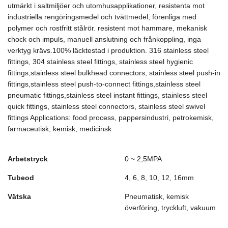
utmärkt i saltmiljöer och utomhusapplikationer, resistenta mot
industriella rengöringsmedel och tvättmedel, förenliga med
polymer och rostfritt stålrör. resistent mot hammare, mekanisk
chock och impuls, manuell anslutning och frånkoppling, inga
verktyg krävs.100% läcktestad i produktion. 316 stainless steel
fittings, 304 stainless steel fittings, stainless steel hygienic
fittings,stainless steel bulkhead connectors, stainless steel push-in
fittings,stainless steel push-to-connect fittings,stainless steel
pneumatic fittings,stainless steel instant fittings, stainless steel
quick fittings, stainless steel connectors, stainless steel swivel
fittings Applications: food process, pappersindustri, petrokemisk,
farmaceutisk, kemisk, medicinsk
Arbetstryck
0 ~ 2,5MPA
Tubeod
4, 6, 8, 10, 12, 16mm
Vätska
Pneumatisk, kemisk
överföring, tryckluft, vakuum