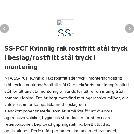
SS-PCF Kvinnlig rak rostfritt stål tryck
i beslag/rostfritt stål tryck i
montering
NTA SS-PCF Kvinnlig rakt rostfritt stål tryck i montering/rostfritt
stål tryck i montering/rostfritt stål One pekrörets montering/rostfritt
stål för att ansluta montering används för att rör en manlig tråd i
samma riktning. Det är högt motstånd mot aggressiva miljöer, alla
vätskor som är kompatibla med beslag och
slangkomponentmaterial som är utmärkta för att överföra
aggressiva vätskor, hygienisk yttre design för att minska
retentionzoner, beprövad gripningsteknik. Brett utbud av
applikationer: Perfekt för permanent kontakt med livsmedel,