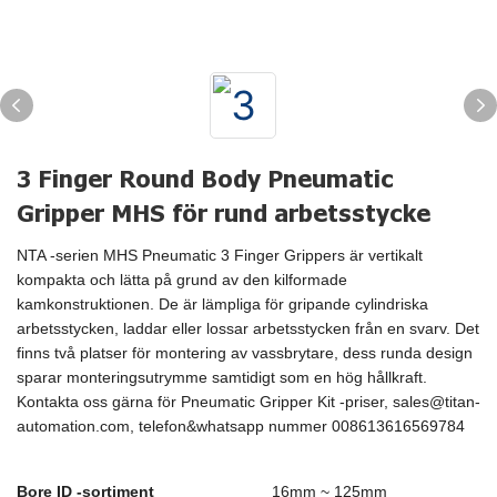
3 Finger Round Body Pneumatic
Gripper MHS för rund arbetsstycke
NTA -serien MHS Pneumatic 3 Finger Grippers är vertikalt
kompakta och lätta på grund av den kilformade
kamkonstruktionen. De är lämpliga för gripande cylindriska
arbetsstycken, laddar eller lossar arbetsstycken från en svarv. Det
finns två platser för montering av vassbrytare, dess runda design
sparar monteringsutrymme samtidigt som en hög hållkraft.
Kontakta oss gärna för Pneumatic Gripper Kit -priser, sales@titan-
automation.com, telefon&whatsapp nummer 008613616569784
Bore ID -sortiment
16mm ~ 125mm