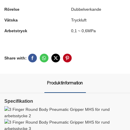
Rörelse
Dubbelverkande
Vätska
Tryckluft
Arbetstryck
0,1 ~ 0,6MPa
Share with:
Produktinformation
Specifikation