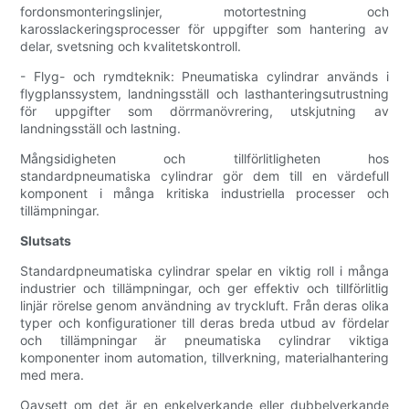
fordonsmonteringslinjer, motortestning och
karosslackeringsprocesser för uppgifter som hantering av
delar, svetsning och kvalitetskontroll.
- Flyg- och rymdteknik: Pneumatiska cylindrar används i
flygplanssystem, landningsställ och lasthanteringsutrustning
för uppgifter som dörrmanövrering, utskjutning av
landningsställ och lastning.
Mångsidigheten och tillförlitligheten hos
standardpneumatiska cylindrar gör dem till en värdefull
komponent i många kritiska industriella processer och
tillämpningar.
Slutsats
Standardpneumatiska cylindrar spelar en viktig roll i många
industrier och tillämpningar, och ger effektiv och tillförlitlig
linjär rörelse genom användning av tryckluft. Från deras olika
typer och konfigurationer till deras breda utbud av fördelar
och tillämpningar är pneumatiska cylindrar viktiga
komponenter inom automation, tillverkning, materialhantering
med mera.
Oavsett om det är en enkelverkande eller dubbelverkande