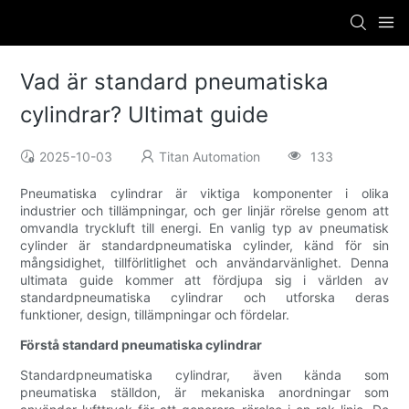
Vad är standard pneumatiska
cylindrar? Ultimat guide
2025-10-03
Titan Automation
133
Pneumatiska cylindrar är viktiga komponenter i olika
industrier och tillämpningar, och ger linjär rörelse genom att
omvandla tryckluft till energi. En vanlig typ av pneumatisk
cylinder är standardpneumatiska cylinder, känd för sin
mångsidighet, tillförlitlighet och användarvänlighet. Denna
ultimata guide kommer att fördjupa sig i världen av
standardpneumatiska cylindrar och utforska deras
funktioner, design, tillämpningar och fördelar.
Förstå standard pneumatiska cylindrar
Standardpneumatiska cylindrar, även kända som
pneumatiska ställdon, är mekaniska anordningar som