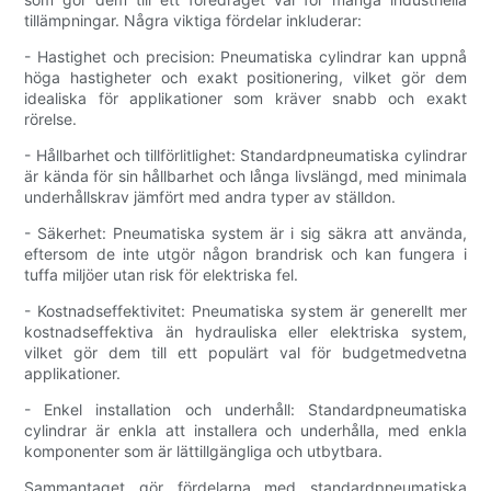
tillämpningar. Några viktiga fördelar inkluderar:
- Hastighet och precision: Pneumatiska cylindrar kan uppnå
höga hastigheter och exakt positionering, vilket gör dem
idealiska för applikationer som kräver snabb och exakt
rörelse.
- Hållbarhet och tillförlitlighet: Standardpneumatiska cylindrar
är kända för sin hållbarhet och långa livslängd, med minimala
underhållskrav jämfört med andra typer av ställdon.
- Säkerhet: Pneumatiska system är i sig säkra att använda,
eftersom de inte utgör någon brandrisk och kan fungera i
tuffa miljöer utan risk för elektriska fel.
- Kostnadseffektivitet: Pneumatiska system är generellt mer
kostnadseffektiva än hydrauliska eller elektriska system,
vilket gör dem till ett populärt val för budgetmedvetna
applikationer.
- Enkel installation och underhåll: Standardpneumatiska
cylindrar är enkla att installera och underhålla, med enkla
komponenter som är lättillgängliga och utbytbara.
Sammantaget gör fördelarna med standardpneumatiska