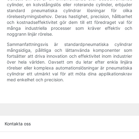
cylinder, en kolvstångslös eller roterande cylinder, erbjuder
standard pneumatiska cylindrar lösningar för olika
rörelsestyrningsbehov. Deras hastighet, precision, hållbarhet
och kostnadseffektivitet gör dem till ett föredraget val för
många industriella processer som kräver effektiv och
noggrann linjär rörelse.
Sammanfattningsvis är standardpneumatiska cylindrar
mångsidiga, pålitliga och lättanvända komponenter som
fortsätter att driva innovation och effektivitet inom industrier
över hela världen. Oavsett om du letar efter enkla linjära
rörelser eller komplexa automationslösningar är pneumatiska
cylindrar ett utmärkt val för att möta dina applikationskrav
med enkelhet och precision.
Kontakta oss