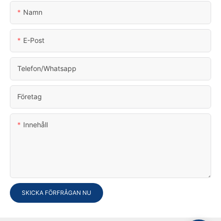
Namn
E-Post
Telefon/whatsapp
Företag
Innehåll
SKICKA FÖRFRÅGAN NU