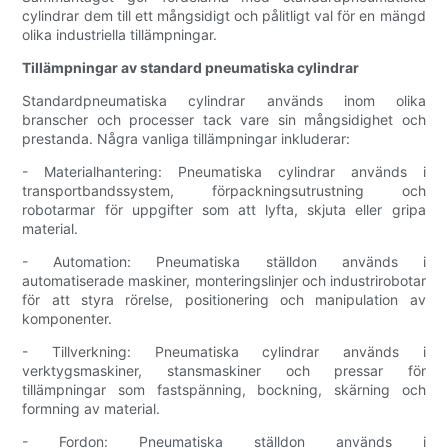
cylindrar dem till ett mångsidigt och pålitligt val för en mängd
olika industriella tillämpningar.
Tillämpningar av standard pneumatiska cylindrar
Standardpneumatiska cylindrar används inom olika
branscher och processer tack vare sin mångsidighet och
prestanda. Några vanliga tillämpningar inkluderar:
- Materialhantering: Pneumatiska cylindrar används i
transportbandssystem, förpackningsutrustning och
robotarmar för uppgifter som att lyfta, skjuta eller gripa
material.
- Automation: Pneumatiska ställdon används i
automatiserade maskiner, monteringslinjer och industrirobotar
för att styra rörelse, positionering och manipulation av
komponenter.
- Tillverkning: Pneumatiska cylindrar används i
verktygsmaskiner, stansmaskiner och pressar för
tillämpningar som fastspänning, bockning, skärning och
formning av material.
- Fordon: Pneumatiska ställdon används i