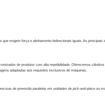
que exigem força e alinhamento bidirecionais iguais. As principais 
onizados de produtos com alta repetibilidade. Oferecemos cilindro
lagens adaptadas aos requisitos exclusivos de máquinas.
precisas de preensão paralelas em unidades de pick-and-place ou m