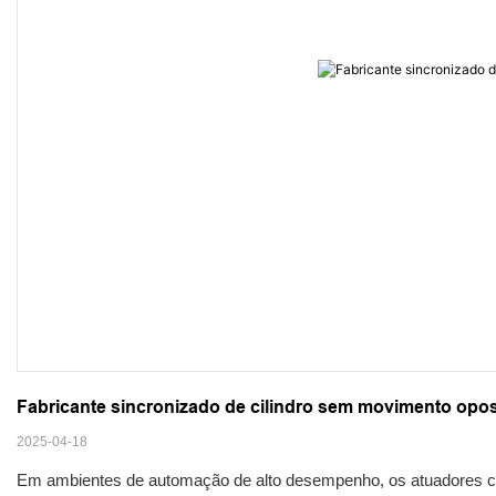
Fabricante sincronizado de cilindro sem movimento opo
2025-04-18
Em ambientes de automação de alto desempenho, os atuadores com e