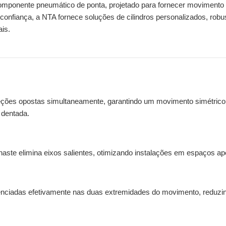
mponente pneumático de ponta, projetado para fornecer moviment
confiança, a NTA fornece soluções de cilindros personalizados, robu
ais.
ireções opostas simultaneamente, garantindo um movimento simétrico
 dentada.
haste elimina eixos salientes, otimizando instalações em espaços ap
erenciadas efetivamente nas duas extremidades do movimento, reduzi