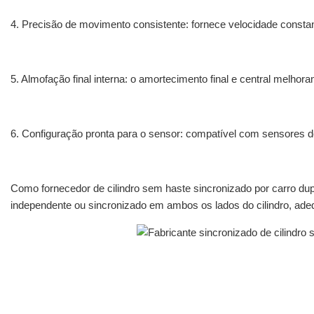
4. Precisão de movimento consistente: fornece velocidade constan
5. Almofação final interna: o amortecimento final e central melho
6. Configuração pronta para o sensor: compatível com sensores 
Como fornecedor de cilindro sem haste sincronizado por carro d
independente ou sincronizado em ambos os lados do cilindro, ad