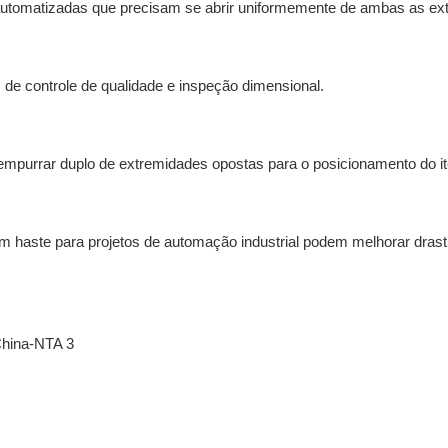
automatizadas que precisam se abrir uniformemente de ambas as ex
 de controle de qualidade e inspeção dimensional.
empurrar duplo de extremidades opostas para o posicionamento do i
 haste para projetos de automação industrial podem melhorar dras