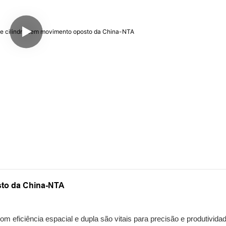
sto da China-NTA
ficiência espacial e dupla são vitais para precisão e produtividade