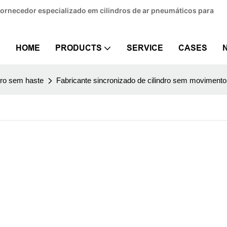
 fornecedor especializado em cilindros de ar pneumáticos para
HOME
PRODUCTS
SERVICE
CASES
dro sem haste
Fabricante sincronizado de cilindro sem moviment