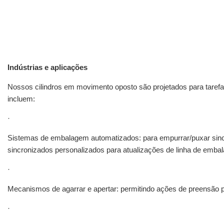
Indústrias e aplicações
Nossos cilindros em movimento oposto são projetados para tarefas 
incluem:
·
Sistemas de embalagem automatizados: para empurrar/puxar sincr
sincronizados personalizados para atualizações de linha de emba
·
Mecanismos de agarrar e apertar: permitindo ações de preensão 
·