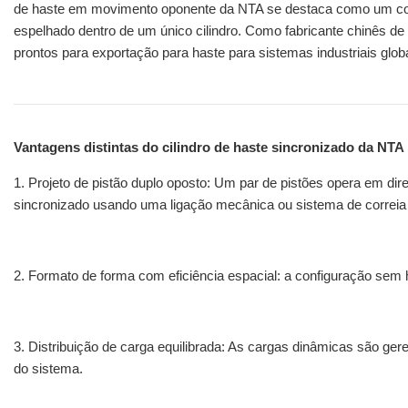
de haste em movimento oponente da NTA se destaca como um co
espelhado dentro de um único cilindro. Como fabricante chinês de 
prontos para exportação para haste para sistemas industriais glob
Vantagens distintas do cilindro de haste sincronizado da NTA
1. Projeto de pistão duplo oposto: Um par de pistões opera em d
sincronizado usando uma ligação mecânica ou sistema de correia
2. Formato de forma com eficiência espacial: a configuração sem 
3. Distribuição de carga equilibrada: As cargas dinâmicas são g
do sistema.