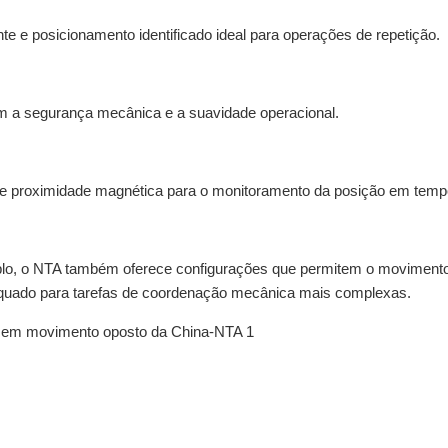
te e posicionamento identificado ideal para operações de repetição.
ram a segurança mecânica e a suavidade operacional.
de proximidade magnética para o monitoramento da posição em tempo
uplo, o NTA também oferece configurações que permitem o moviment
equado para tarefas de coordenação mecânica mais complexas.