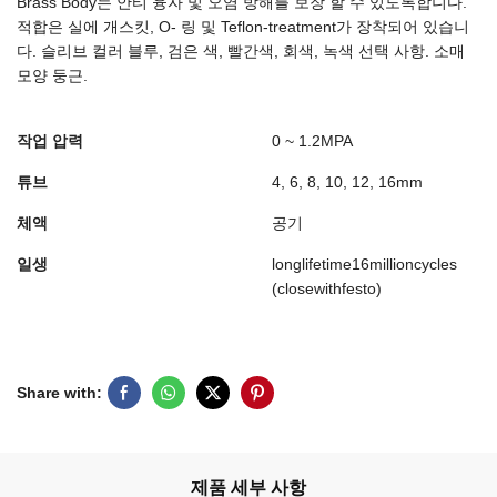
Brass Body는 안티 융자 및 오염 방해를 보장 할 수 있도록합니다.
적합은 실에 개스킷, O- 링 및 Teflon-treatment가 장착되어 있습니
다. 슬리브 컬러 블루, 검은 색, 빨간색, 회색, 녹색 선택 사항. 소매
모양 둥근.
작업 압력
0 ~ 1.2MPA
튜브
4, 6, 8, 10, 12, 16mm
체액
공기
일생
longlifetime16millioncycles
(closewithfesto)
Share with:
제품 세부 사항