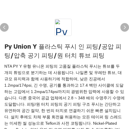
Py Union Y 플라스틱 푸시 인 피팅/공압 피
팅/압축 공기 피팅/원 터치 튜브 피팅
NTA PY Y 유형 유니온 피팅의 고품질 플라스틱 푸시는 튜브를 두
개의 튜빙으로 분기하는 데 사용됩니다. 나일론 및 우레탄 튜브, 대
규모 유지력과 함께 사용하기에 적합하며, 낮은 진공에서
1.2mpa/174psi, 긴 수명, 공기를 통과하고 17.4 백만 사이클에 도달
하는 고압에서 1.2mpa/174psi까지의 광범위한 압력에 사용할 수 있
습니다. 다른 중국어 공급 업체에서 2.8 ~ 348 배의 수명주기 수명에
도달합니다. 피팅/원 터치 피팅의 공기 피팅 구조 푸시는 간단하고
유연하며 공간 절약, 한 번의 터치로 연결하기 쉬운 빠른 설치입니
다. 설치 후에도 차체 부품 회전을 허용하는 모든 테이퍼 링 스레드
는 미세한 씰 성능으로 Teflon과 사전 코팅됩니다. Nickel-Plated