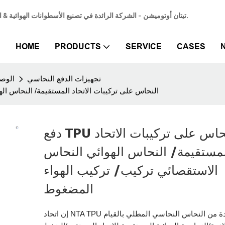
تيتان أوتوميشن - الشركة الرائدة في تصنيع الأسطوانات الهوائية & المورد المتخصص في أسطوانات الهواء الهوائية لتلبية احتياجات الأتمتة الصناعية.
HOME
PRODUCTS
SERVICE
CASES
تجهيزات الدفع النحاسي
الوصل
دفع TPU النحاس على تركيبات الاتحاد المستقيمة/ النحا
دفع TPU النحاس على تركيبات الاتحاد
مستقيمة/ النحاس الهوائي النحاس
الاستقصائي تركيب/ تركيب الهواء
المضغوط
إن اتحاد NTA TPU عالي الجودة من النحاس النحاسي المطلي بالقيام