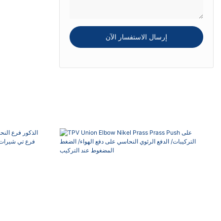
إرسال الاستفسار الآن