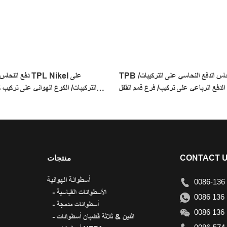
TPB الذكور فرع النحاس الدفع النحاسي على التركيبات/
دفع النحاس النحا
لدفع الرباعي على تركيب/ فرع قمم القفل
التركيبات/ الكوع الهوائي على تركيب 
المعدني تركيب قفل القفل
CONTACT 
منتجات
أسطوانة الهوائية
0086-136 
- الأسطوانات القياسية
0086 136 
- أسطوانات مدمجة
0086 136 
- اثنين & ثلاثة قضبان أسطوانات