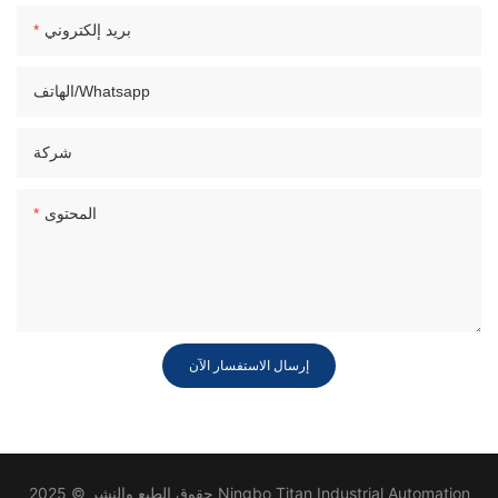
بريد إلكتروني
الهاتف/whatsapp
شركة
المحتوى
إرسال الاستفسار الآن
حقوق الطبع والنشر © 2025 Ningbo Titan Industrial Automation