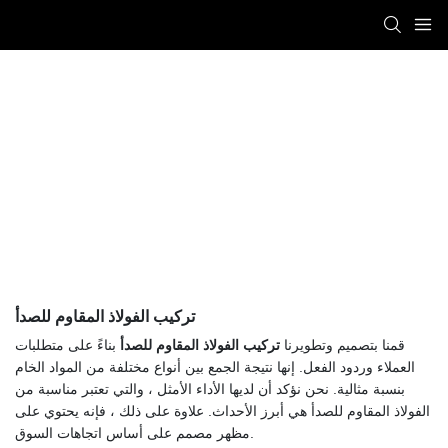
تركيبات الفولاذ المقاوم للصدأ
Titan Automation
PRODUCTS
تركيبات الفولاذ المقاوم للصدأ
الوصلات الهوائية والوصلات السريعة
تركيب الفولاذ المقاوم للصدأ
قمنا بتصميم وتطويرنا
تركيب الفولاذ المقاوم للصدأ
بناءً على متطلبات
العملاء وردود الفعل. إنها نتيجة الجمع بين أنواع مختلفة من المواد الخام
بنسبة مثالية. نحن نؤكد أن لديها الأداء الأمثل ، والتي تعتبر مناسبة من
الفولاذ المقاوم للصدأ هي أبرز الأحداث. علاوة على ذلك ، فإنه يحتوي على
مظهر مصمم على أساس اتجاهات السوق.