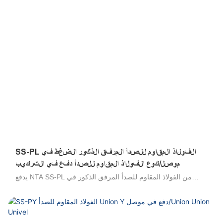
البيئات المالحة والتطبيقات في الهواء الطلق ، ومقاومة لعوامل
التنظيف الصناعية والمنظفات ، متوافقة مع البوليمر وأنابيب الفولاذ
المقاوم للصدأ. مقاومة للاختلاق ، والصدمة الميكانيكية والدافع ،
والاتصال اليدوي والانفصال ، لا توجد أدوات مطلوبة .100 ٪ تم
اختبارها في الإنتاج. 316 تجهيزات من الفولاذ المقاوم للصدأ ، 304
تجهيزات من الفولاذ المقاوم للصدأ ، تجهيزات صحية من الفولاذ
المقاوم للصدأ ، موصلات الحاجز الفولاذ المقاوم للصدأ
SS-PL الفولاذ المقاوم للصدأ المرفق الذكور الضغط في
موصل/كوع الفولاذ المقاوم للصدأ دفع في التركيب
يدفع NTA SS-PL من الفولاذ المقاوم للصدأ المرفق الذكور في
الضغط على مرفق الفولاذ المقاوم للصدأ/الفولاذ المقاوم للصدأ في
أنبوب المرفق من الفولاذ المقاوم للصدأ/الفولاذ المقاوم للصدأ يتم
استخدامه لتوصيل لتنشيط خيط أنثى في الزوايا اليمنى. إنها مقاومة
عالية للبيئات العدوانية ، وجميع السوائل المتوافقة مع التجهيزات