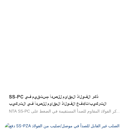
التطبيقات: مثالية للاتصال الدائم مع المواد الغذائية ، ومتميزة في
البيئات المالحة والتطبيقات في الهواء الطلق ، ومقاومة لعوامل
التنظيف الصناعية والمنظفات ، متوافقة مع البوليمر وأنابيب الفولاذ
المقاوم للصدأ. مقاومة للاختلاق ، والصدمة الميكانيكية والدافع ،
والاتصال اليدوي والانفصال ، لا توجد أدوات مطلوبة .100 ٪ تم
اختبارها في الإنتاج. 316 تجهيزات من الفولاذ المقاوم للصدأ ، 304
تجهيزات من الفولاذ المقاوم للصدأ ، تجهيزات صحية من الفولاذ
المقاوم للصدأ ، موصلات الحاجز الفولاذ المقاوم للصدأ ، ستاي
SS-PC ذكر الفولاذ المقاوم للصدأ مستقيم في
التركيبات/دفع الفولاذ المقاوم للصدأ في التركيب
NTA SS-PC ذكر الفولاذ المقاوم للصدأ المستقيمة في الضغط على
الفولاذ المقاوم للصدأ/الفولاذ المقاوم للصدأ/الفولاذ المقاوم للصدأ ،
فإن دفع أنبوب اللمس/الفولاذ المقاوم للصدأ للتوصيل هو مقاومة