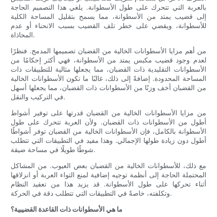
بالعربة التي تتحرك على طول الأسطوانة. يلغي هذا التصميم الحاجة
إلى قضيب يمتد من الأسطوانة، مما يسمح بتقليل المساحة الكلية
للأسطوانة، ويقضي على خطر تلف القضيب بسبب الانحناء أو عدم
المحاذاة.
من أهم مزايا الأسطوانات الخالية من القضبان تصميمها المدمج. فنظرًا
لعدم وجود قضيب مكبس يمتد من الأسطوانة، فهي أكثر إحكامًا من
الأسطوانات التقليدية ذات القضبان، مما يجعلها مثالية للتطبيقات ذات
المساحة المحدودة. إضافةً إلى ذلك، غالبًا ما تكون الأسطوانات الخالية
من القضبان أخف وزنًا من الأسطوانات ذات القضبان، مما يجعلها أسهل
في التركيب والنقل.
من مزايا الأسطوانات الخالية من القضبان قدرتها على توفير أشواط
أطول من الأسطوانات ذات القضبان. ولأن العربة تتحرك على طول
الأسطوانة بالكامل، فإن الأسطوانات الخالية من القضبان توفر أشواطًا
أطول دون زيادة طولها الإجمالي. وهذا مفيد في التطبيقات التي تتطلب
شوطًا طويلًا في مساحة ضيقة.
مع ذلك، للأسطوانات الخالية من القضبان بعض العيوب. من المشاكل
المحتملة الحاجة إلى أنظمة توجيه إضافية لمنع التواء العربة أو انزلاقها
أثناء تحركها على طول الأسطوانة. قد يزيد هذا من تعقيد النظام
وتكلفته، خاصةً في التطبيقات التي تتطلب دقة في الحركة.
ما هي الأسطوانات ذات القاعدة القضيبية؟