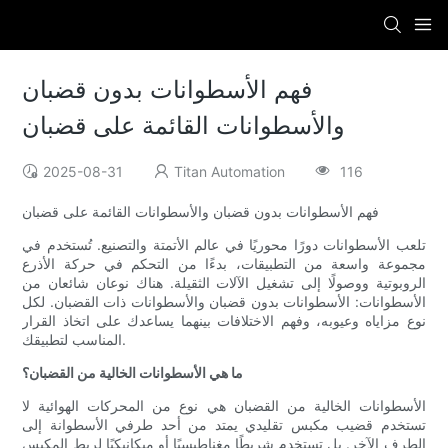
فهم الأسطوانات بدون قضبان
والأسطوانات القائمة على قضبان
2025-08-31
Titan Automation
116
فهم الأسطوانات بدون قضبان والأسطوانات القائمة على قضبان
تلعب الأسطوانات دورًا محوريًا في عالم الأتمتة والتصنيع. تُستخدم في
مجموعة واسعة من التطبيقات، بدءًا من التحكم في حركة الأذرع
الروبوتية ووصولًا إلى تشغيل الآلات الثقيلة. هناك نوعان شائعان من
الأسطوانات: الأسطوانات بدون قضبان والأسطوانات ذات القضبان. لكل
نوع مزاياه وعيوبه، وفهم الاختلافات بينهما يساعدك على اتخاذ القرار
المناسب لتطبيقك.
ما هي الأسطوانات الخالية من القضبان؟
الأسطوانات الخالية من القضبان هي نوع من المحركات الهوائية لا
تستخدم قضيب مكبس تقليدي يمتد من أحد طرفي الأسطوانة إلى
الطرف الآخر. بل تستخدم شريطًا مغناطيسيًا أو ميكانيكيًا لربط المكبس