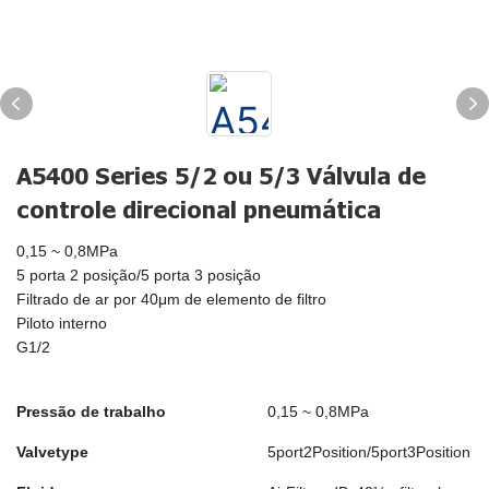
A5400 Series 5/2 ou 5/3 Válvula de
controle direcional pneumática
0,15 ~ 0,8MPa
5 porta 2 posição/5 porta 3 posição
Filtrado de ar por 40μm de elemento de filtro
Piloto interno
G1/2
Pressão de trabalho
0,15 ~ 0,8MPa
Valvetype
5port2Position/5port3Position