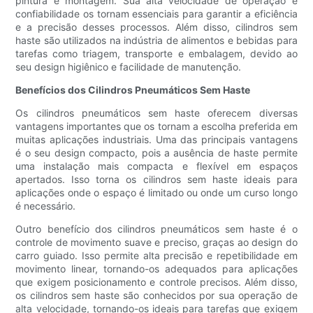
pintura e montagem. Sua alta velocidade de operação e
confiabilidade os tornam essenciais para garantir a eficiência
e a precisão desses processos. Além disso, cilindros sem
haste são utilizados na indústria de alimentos e bebidas para
tarefas como triagem, transporte e embalagem, devido ao
seu design higiênico e facilidade de manutenção.
Benefícios dos Cilindros Pneumáticos Sem Haste
Os cilindros pneumáticos sem haste oferecem diversas
vantagens importantes que os tornam a escolha preferida em
muitas aplicações industriais. Uma das principais vantagens
é o seu design compacto, pois a ausência de haste permite
uma instalação mais compacta e flexível em espaços
apertados. Isso torna os cilindros sem haste ideais para
aplicações onde o espaço é limitado ou onde um curso longo
é necessário.
Outro benefício dos cilindros pneumáticos sem haste é o
controle de movimento suave e preciso, graças ao design do
carro guiado. Isso permite alta precisão e repetibilidade em
movimento linear, tornando-os adequados para aplicações
que exigem posicionamento e controle precisos. Além disso,
os cilindros sem haste são conhecidos por sua operação de
alta velocidade, tornando-os ideais para tarefas que exigem