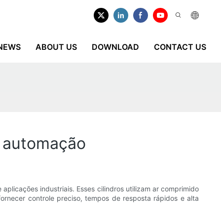
NEWS
ABOUT US
DOWNLOAD
CONTACT US
m automação
licações industriais. Esses cilindros utilizam ar comprimido
ornecer controle preciso, tempos de resposta rápidos e alta