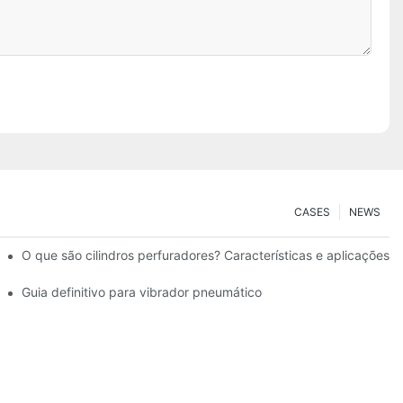
CASES
NEWS
O que são cilindros perfuradores? Características e aplicações
s pneumáticos
Guia definitivo para vibrador pneumático