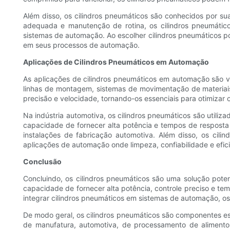
Além disso, os cilindros pneumáticos são conhecidos por s
adequada e manutenção de rotina, os cilindros pneumátic
sistemas de automação. Ao escolher cilindros pneumáticos po
em seus processos de automação.
Aplicações de Cilindros Pneumáticos em Automação
As aplicações de cilindros pneumáticos em automação são va
linhas de montagem, sistemas de movimentação de materiais,
precisão e velocidade, tornando-os essenciais para otimizar 
Na indústria automotiva, os cilindros pneumáticos são util
capacidade de fornecer alta potência e tempos de resposta
instalações de fabricação automotiva. Além disso, os cil
aplicações de automação onde limpeza, confiabilidade e efici
Conclusão
Concluindo, os cilindros pneumáticos são uma solução poten
capacidade de fornecer alta potência, controle preciso e te
integrar cilindros pneumáticos em sistemas de automação, os
De modo geral, os cilindros pneumáticos são componentes esse
de manufatura, automotiva, de processamento de alimento