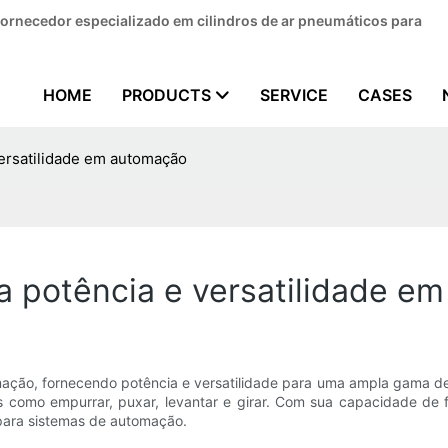
 fornecedor especializado em cilindros de ar pneumáticos para
HOME
PRODUCTS
SERVICE
CASES
versatilidade em automação
a potência e versatilidade e
ão, fornecendo potência e versatilidade para uma ampla gama de ap
as como empurrar, puxar, levantar e girar. Com sua capacidade de f
 para sistemas de automação.