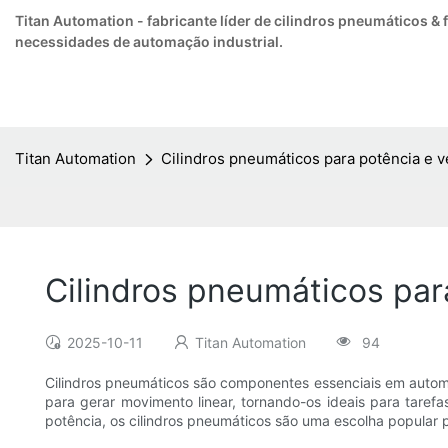
Titan Automation - fabricante líder de cilindros pneumáticos &
necessidades de automação industrial.
Titan Automation
Cilindros pneumáticos para potência e 
Cilindros pneumáticos par
2025-10-11
Titan Automation
94
Cilindros pneumáticos são componentes essenciais em automaç
para gerar movimento linear, tornando-os ideais para taref
potência, os cilindros pneumáticos são uma escolha popular