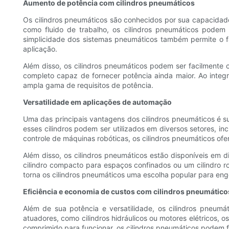
Aumento de potência com cilindros pneumáticos
Os cilindros pneumáticos são conhecidos por sua capacidade
como fluido de trabalho, os cilindros pneumáticos podem 
simplicidade dos sistemas pneumáticos também permite o fáci
aplicação.
Além disso, os cilindros pneumáticos podem ser facilment
completo capaz de fornecer potência ainda maior. Ao inte
ampla gama de requisitos de potência.
Versatilidade em aplicações de automação
Uma das principais vantagens dos cilindros pneumáticos é 
esses cilindros podem ser utilizados em diversos setores, 
controle de máquinas robóticas, os cilindros pneumáticos ofe
Além disso, os cilindros pneumáticos estão disponíveis em
cilindro compacto para espaços confinados ou um cilindro r
torna os cilindros pneumáticos uma escolha popular para eng
Eficiência e economia de custos com cilindros pneumático
Além de sua potência e versatilidade, os cilindros pneum
atuadores, como cilindros hidráulicos ou motores elétricos,
comprimido para funcionar, os cilindros pneumáticos podem 