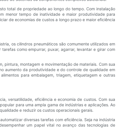
sto total de propriedade ao longo do tempo. Com instalação
em menor tempo de inatividade e maior produtividade para
ciar de economias de custos a longo prazo e maior eficiência
stria, os cilindros pneumáticos são comumente utilizados em
tarefas como empurrar, puxar, agarrar, levantar e girar com
gem, pintura, montagem e movimentação de materiais. Com sua
 no aumento da produtividade e do controle de qualidade em
e alimentos para embalagem, triagem, etiquetagem e outras
ia, versatilidade, eficiência e economia de custos. Com sua
a popular para uma ampla gama de indústrias e aplicações. Ao
ualidade e reduzir os custos operacionais gerais.
utomatizar diversas tarefas com eficiência. Seja na indústria
 desempenhar um papel vital no avanço das tecnologias de