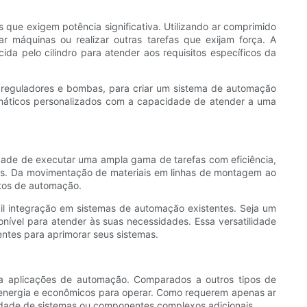
que exigem potência significativa. Utilizando ar comprimido
r máquinas ou realizar outras tarefas que exijam força. A
ida pelo cilindro para atender aos requisitos específicos da
 reguladores e bombas, para criar um sistema de automação
umáticos personalizados com a capacidade de atender a uma
dade de executar uma ampla gama de tarefas com eficiência,
tros. Da movimentação de materiais em linhas de montagem ao
itos de automação.
il integração em sistemas de automação existentes. Seja um
nível para atender às suas necessidades. Essa versatilidade
ntes para aprimorar seus sistemas.
ara aplicações de automação. Comparados a outros tipos de
de energia e econômicos para operar. Como requerem apenas ar
sidade de sistemas ou componentes complexos adicionais.