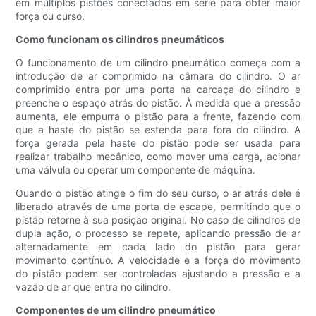
em múltiplos pistões conectados em série para obter maior
força ou curso.
Como funcionam os cilindros pneumáticos
O funcionamento de um cilindro pneumático começa com a
introdução de ar comprimido na câmara do cilindro. O ar
comprimido entra por uma porta na carcaça do cilindro e
preenche o espaço atrás do pistão. À medida que a pressão
aumenta, ele empurra o pistão para a frente, fazendo com
que a haste do pistão se estenda para fora do cilindro. A
força gerada pela haste do pistão pode ser usada para
realizar trabalho mecânico, como mover uma carga, acionar
uma válvula ou operar um componente de máquina.
Quando o pistão atinge o fim do seu curso, o ar atrás dele é
liberado através de uma porta de escape, permitindo que o
pistão retorne à sua posição original. No caso de cilindros de
dupla ação, o processo se repete, aplicando pressão de ar
alternadamente em cada lado do pistão para gerar
movimento contínuo. A velocidade e a força do movimento
do pistão podem ser controladas ajustando a pressão e a
vazão de ar que entra no cilindro.
Componentes de um cilindro pneumático