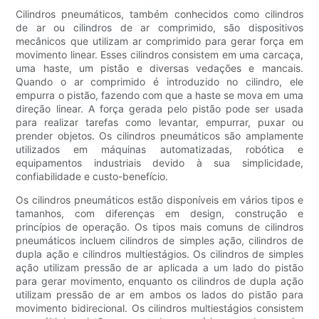
Cilindros pneumáticos, também conhecidos como cilindros
de ar ou cilindros de ar comprimido, são dispositivos
mecânicos que utilizam ar comprimido para gerar força em
movimento linear. Esses cilindros consistem em uma carcaça,
uma haste, um pistão e diversas vedações e mancais.
Quando o ar comprimido é introduzido no cilindro, ele
empurra o pistão, fazendo com que a haste se mova em uma
direção linear. A força gerada pelo pistão pode ser usada
para realizar tarefas como levantar, empurrar, puxar ou
prender objetos. Os cilindros pneumáticos são amplamente
utilizados em máquinas automatizadas, robótica e
equipamentos industriais devido à sua simplicidade,
confiabilidade e custo-benefício.
Os cilindros pneumáticos estão disponíveis em vários tipos e
tamanhos, com diferenças em design, construção e
princípios de operação. Os tipos mais comuns de cilindros
pneumáticos incluem cilindros de simples ação, cilindros de
dupla ação e cilindros multiestágios. Os cilindros de simples
ação utilizam pressão de ar aplicada a um lado do pistão
para gerar movimento, enquanto os cilindros de dupla ação
utilizam pressão de ar em ambos os lados do pistão para
movimento bidirecional. Os cilindros multiestágios consistem