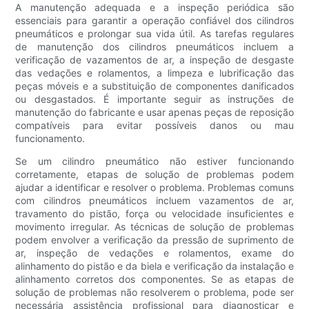
A manutenção adequada e a inspeção periódica são
essenciais para garantir a operação confiável dos cilindros
pneumáticos e prolongar sua vida útil. As tarefas regulares
de manutenção dos cilindros pneumáticos incluem a
verificação de vazamentos de ar, a inspeção de desgaste
das vedações e rolamentos, a limpeza e lubrificação das
peças móveis e a substituição de componentes danificados
ou desgastados. É importante seguir as instruções de
manutenção do fabricante e usar apenas peças de reposição
compatíveis para evitar possíveis danos ou mau
funcionamento.
Se um cilindro pneumático não estiver funcionando
corretamente, etapas de solução de problemas podem
ajudar a identificar e resolver o problema. Problemas comuns
com cilindros pneumáticos incluem vazamentos de ar,
travamento do pistão, força ou velocidade insuficientes e
movimento irregular. As técnicas de solução de problemas
podem envolver a verificação da pressão de suprimento de
ar, inspeção de vedações e rolamentos, exame do
alinhamento do pistão e da biela e verificação da instalação e
alinhamento corretos dos componentes. Se as etapas de
solução de problemas não resolverem o problema, pode ser
necessária assistência profissional para diagnosticar e