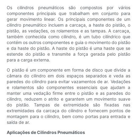
Os cilindros pneumáticos são compostos por vários
componentes principais que trabalham em conjunto para
gerar movimento linear. Os principais componentes de um
cilindro pneumático incluem a carcaça, a haste do pistão, o
pistão, as vedações, os rolamentos e as tampas. A carcaça,
também conhecida como cilindro, é um tubo cilíndrico que
contém os outros componentes e guia o movimento do pistão
e da haste do pistão. A haste do pistão é uma haste que se
estende do pistão e transmite a força gerada pelo pistão
para a carga externa.
O pistão é um componente em forma de disco que divide a
câmara do cilindro em dois espaços separados e veda as
paredes do cilindro para evitar vazamentos de ar. Vedações
e rolamentos são componentes essenciais que ajudam a
manter uma vedação firme entre o pistão e as paredes do
cilindro, reduzem o atrito e garantem um movimento suave
do pistão. Tampas de extremidade são fixadas nas
extremidades da carcaça do cilindro e fornecem pontos de
montagem para o cilindro, bem como portas para entrada e
saída de ar.
Aplicações de Cilindros Pneumáticos